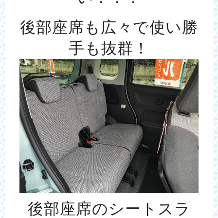
後部座席も広々で
使い勝
手も抜群！
後部座席のシートスラ