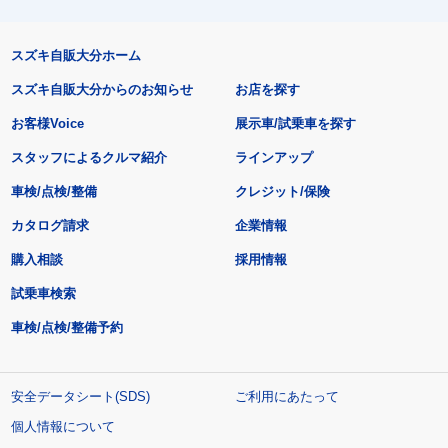
スズキ自販大分ホーム
スズキ自販大分からのお知らせ
お店を探す
お客様Voice
展示車/試乗車を探す
スタッフによるクルマ紹介
ラインアップ
車検/点検/整備
クレジット/保険
カタログ請求
企業情報
購入相談
採用情報
試乗車検索
車検/点検/整備予約
安全データシート(SDS)
ご利用にあたって
個人情報について