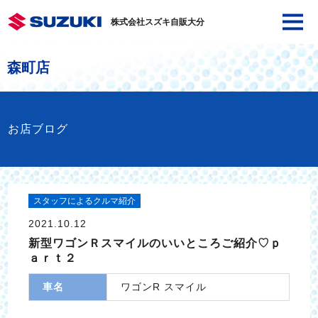
株式会社スズキ自販大分
森町店
お店ブログ
スタッフによるクルマ紹介
2021.10.12
新型ワゴンＲスマイルのいいところご紹介♡ｐ
ａｒｔ２
車名
ワゴンR スマイル