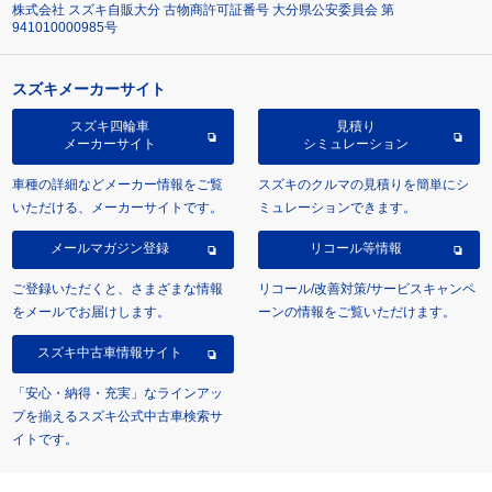
株式会社 スズキ自販大分 古物商許可証番号 大分県公安委員会 第
941010000985号
スズキメーカーサイト
スズキ四輪車
見積り
メーカーサイト
シミュレーション
車種の詳細などメーカー情報をご覧
スズキのクルマの見積りを簡単にシ
いただける、メーカーサイトです。
ミュレーションできます。
メールマガジン登録
リコール等情報
ご登録いただくと、さまざまな情報
リコール/改善対策/サービスキャンペ
をメールでお届けします。
ーンの情報をご覧いただけます。
スズキ中古車情報サイト
「安心・納得・充実」なラインアッ
プを揃えるスズキ公式中古車検索サ
イトです。