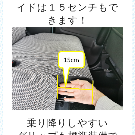
イドは１５センチもで
きます！
乗り降りしやすい