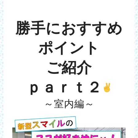
勝手におすすめ
ポイント
ご紹介
ｐａｒｔ２
～室内編～