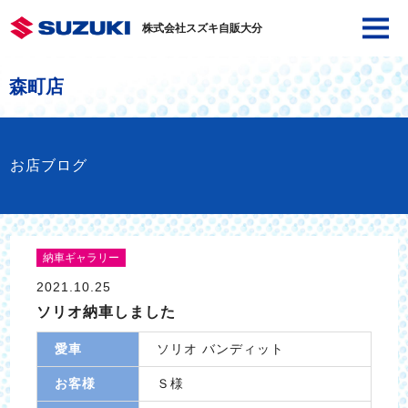
株式会社スズキ自販大分
森町店
お店ブログ
納車ギャラリー
2021.10.25
ソリオ納車しました
愛車
ソリオ バンディット
お客様
Ｓ様