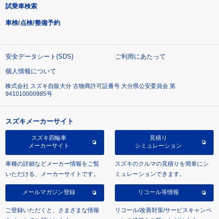
試乗車検索
車検/点検/整備予約
安全データシート(SDS)
ご利用にあたって
個人情報について
株式会社 スズキ自販大分 古物商許可証番号 大分県公安委員会 第
941010000985号
スズキメーカーサイト
スズキ四輪車
見積り
メーカーサイト
シミュレーション
車種の詳細などメーカー情報をご覧
スズキのクルマの見積りを簡単にシ
いただける、メーカーサイトです。
ミュレーションできます。
メールマガジン登録
リコール等情報
ご登録いただくと、さまざまな情報
リコール/改善対策/サービスキャンペ