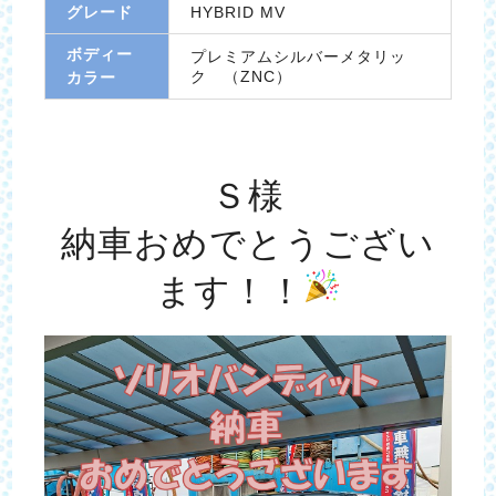
グレード
HYBRID MV
ボディー
プレミアムシルバーメタリッ
ク （ZNC）
カラー
Ｓ様
納車おめでとうござい
ます！！