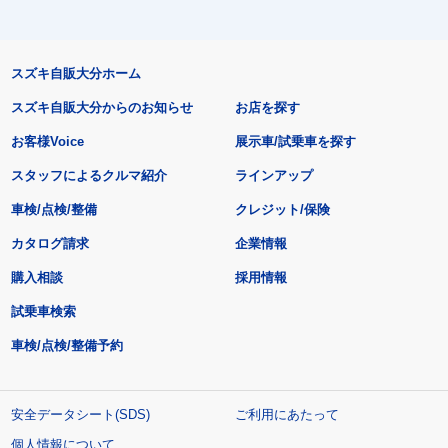
スズキ自販大分ホーム
スズキ自販大分からのお知らせ
お店を探す
お客様Voice
展示車/試乗車を探す
スタッフによるクルマ紹介
ラインアップ
車検/点検/整備
クレジット/保険
カタログ請求
企業情報
購入相談
採用情報
試乗車検索
車検/点検/整備予約
安全データシート(SDS)
ご利用にあたって
個人情報について