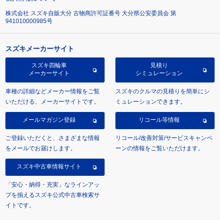
株式会社 スズキ自販大分 古物商許可証番号 大分県公安委員会 第
941010000985号
スズキメーカーサイト
スズキ四輪車
見積り
メーカーサイト
シミュレーション
車種の詳細などメーカー情報をご覧
スズキのクルマの見積りを簡単にシ
いただける、メーカーサイトです。
ミュレーションできます。
メールマガジン登録
リコール等情報
ご登録いただくと、さまざまな情報
リコール/改善対策/サービスキャンペ
をメールでお届けします。
ーンの情報をご覧いただけます。
スズキ中古車情報サイト
「安心・納得・充実」なラインアッ
プを揃えるスズキ公式中古車検索サ
イトです。