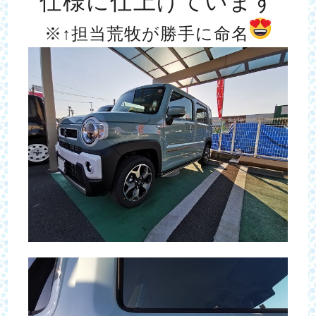
仕様に
仕上げています
※↑担当荒牧が勝手に命名