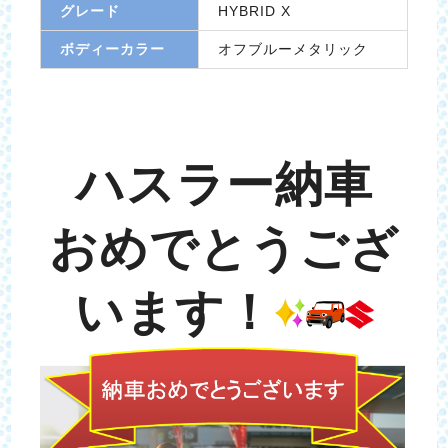
グレード
HYBRID X
ボディーカラー
オフブルーメタリック
ハスラー納車
おめでとうござ
います！