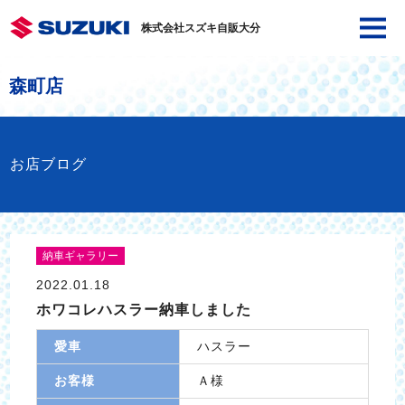
株式会社スズキ自販大分
森町店
お店ブログ
納車ギャラリー
2022.01.18
ホワコレハスラー納車しました
愛車
ハスラー
お客様
Ａ様