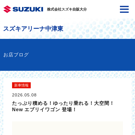
株式会社スズキ自販大分
スズキアリーナ中津東
お店ブログ
新車情報
2026.05.08
たっぷり積める！ゆったり乗れる！大空間！
New エブリイワゴン 登場！