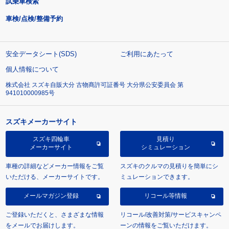
試乗車検索
車検/点検/整備予約
安全データシート(SDS)
ご利用にあたって
個人情報について
株式会社 スズキ自販大分 古物商許可証番号 大分県公安委員会 第
941010000985号
スズキメーカーサイト
スズキ四輪車
見積り
メーカーサイト
シミュレーション
車種の詳細などメーカー情報をご覧
スズキのクルマの見積りを簡単にシ
いただける、メーカーサイトです。
ミュレーションできます。
メールマガジン登録
リコール等情報
ご登録いただくと、さまざまな情報
リコール/改善対策/サービスキャンペ
をメールでお届けします。
ーンの情報をご覧いただけます。