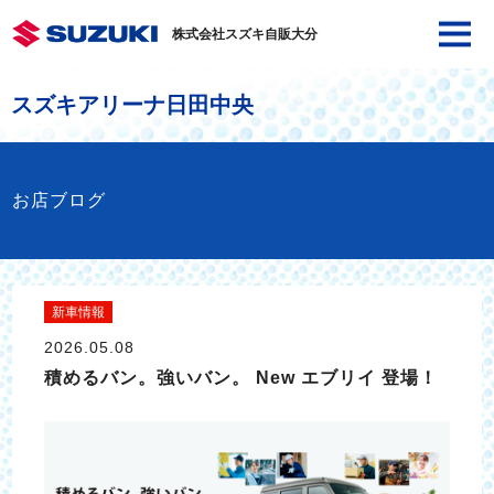
株式会社スズキ自販大分
スズキアリーナ日田中央
お店ブログ
新車情報
2026.05.08
積めるバン。強いバン。 New エブリイ 登場！