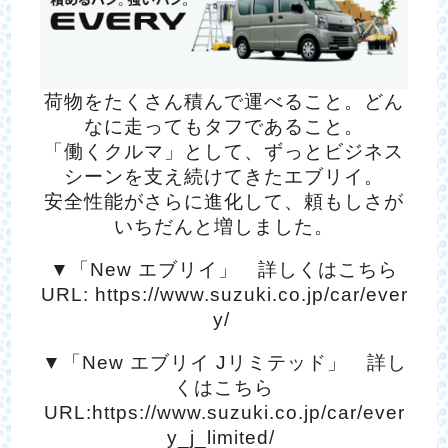
荷物をたくさん積んで運べること。どん
なに走ってもタフであること。
「働くクルマ」として、ずっとビジネス
シーンを支え続けてきたエブリイ。
安全性能がさらに進化して、頼もしさが
いちだんと増しました。
▼「New エブリイ」 詳しくはこちら
URL:
https://www.suzuki.co.jp/car/ever
y/
▼「New エブリイ Jリミテッド」 詳し
くはこちら
URL:
https://www.suzuki.co.jp/car/ever
y_j_limited/