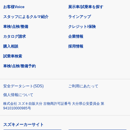
お客様Voice
展示車/試乗車を探す
スタッフによるクルマ紹介
ラインアップ
車検/点検/整備
クレジット/保険
カタログ請求
企業情報
購入相談
採用情報
試乗車検索
車検/点検/整備予約
安全データシート(SDS)
ご利用にあたって
個人情報について
株式会社 スズキ自販大分 古物商許可証番号 大分県公安委員会 第
941010000985号
スズキメーカーサイト