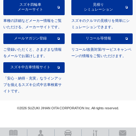
スズキ四輪車
見積り
メーカーサイト
シミュレーション
車種の詳細などメーカー情報をご覧
スズキのクルマの見積りを簡単にシ
いただける、メーカーサイトです。
ミュレーションできます。
メールマガジン登録
リコール等情報
ご登録いただくと、さまざまな情報
リコール/改善対策/サービスキャンペ
をメールでお届けします。
ーンの情報をご覧いただけます。
スズキ中古車情報サイト
「安心・納得・充実」なラインアッ
プを揃えるスズキ公式中古車検索サ
イトです。
©2026 SUZUKI JIHAN OITA CORPORATION Inc. All rights reserved.