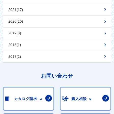
2021(17)
2020(20)
2019(8)
2018(1)
2017(2)
お問い合わせ
カタログ請求
購入相談