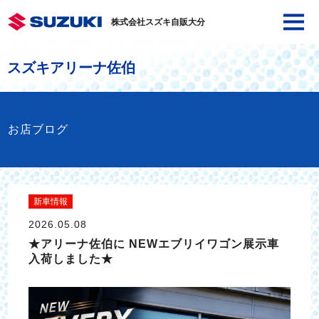
株式会社スズキ自販大分
スズキアリーナ佐伯
お店ブログ
新車情報
2026.05.08
★アリーナ佐伯に NEWエブリイワゴン展示車
入荷しました★