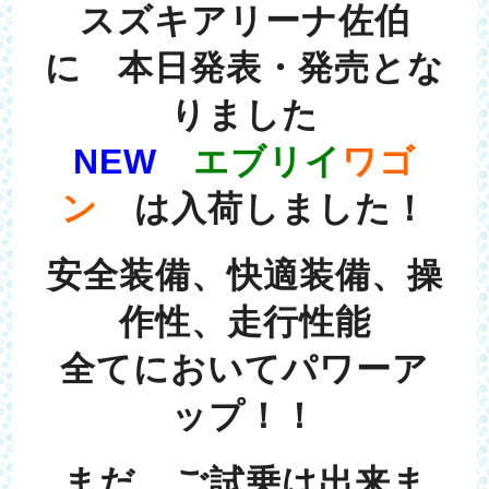
スズキアリーナ佐伯
に 本日発表・発売とな
りました
NEW
エブリイ
ワゴ
ン
は入荷しました！
安全装備、快適装備、操
作性、走行性能
全てにおいてパワーア
ップ！！
まだ、ご試乗は出来ま