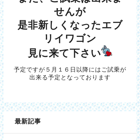
せんが
是非新しくなったエブ
リイワゴン
見に来て下さい
予定ですが５月１６日以降にはご試乗が
出来る予定となっております
最新記事