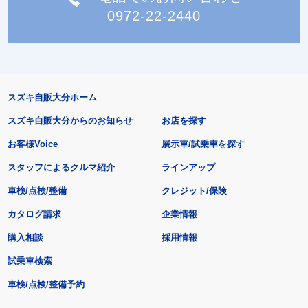
0972-22-2440
スズキ自販大分ホーム
スズキ自販大分からのお知らせ
お店を探す
お客様Voice
展示車/試乗車を探す
スタッフによるクルマ紹介
ラインアップ
車検/点検/整備
クレジット/保険
カタログ請求
企業情報
購入相談
採用情報
試乗車検索
車検/点検/整備予約