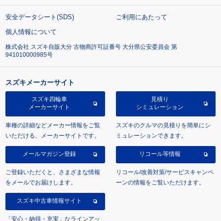
安全データシート(SDS)
ご利用にあたって
個人情報について
株式会社 スズキ自販大分 古物商許可証番号 大分県公安委員会 第
941010000985号
スズキメーカーサイト
スズキ四輪車
見積り
メーカーサイト
シミュレーション
車種の詳細などメーカー情報をご覧
スズキのクルマの見積りを簡単にシ
いただける、メーカーサイトです。
ミュレーションできます。
メールマガジン登録
リコール等情報
ご登録いただくと、さまざまな情報
リコール/改善対策/サービスキャンペ
をメールでお届けします。
ーンの情報をご覧いただけます。
スズキ中古車情報サイト
「安心・納得・充実」なラインアッ