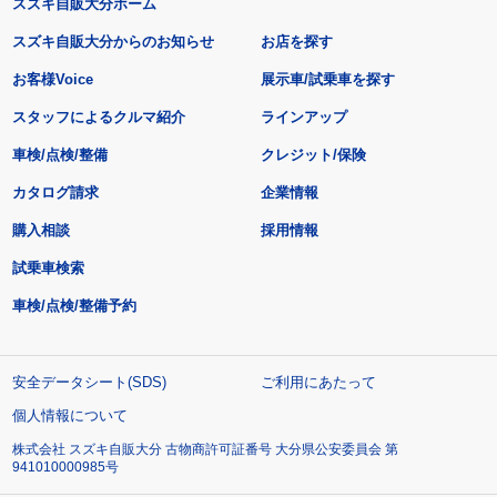
スズキ自販大分ホーム
スズキ自販大分からのお知らせ
お店を探す
お客様Voice
展示車/試乗車を探す
スタッフによるクルマ紹介
ラインアップ
車検/点検/整備
クレジット/保険
カタログ請求
企業情報
購入相談
採用情報
試乗車検索
車検/点検/整備予約
安全データシート(SDS)
ご利用にあたって
個人情報について
株式会社 スズキ自販大分 古物商許可証番号 大分県公安委員会 第
941010000985号