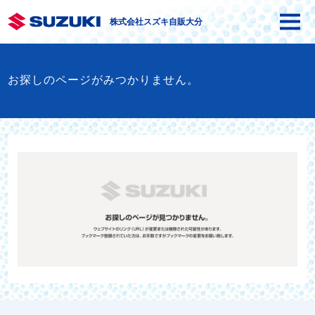
株式会社スズキ自販大分
お探しのページがみつかりません。