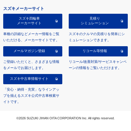
スズキメーカーサイト
スズキ四輪車
見積り
メーカーサイト
シミュレーション
車種の詳細などメーカー情報をご覧
スズキのクルマの見積りを簡単にシ
いただける、メーカーサイトです。
ミュレーションできます。
メールマガジン登録
リコール等情報
ご登録いただくと、さまざまな情報
リコール/改善対策/サービスキャンペ
をメールでお届けします。
ーンの情報をご覧いただけます。
スズキ中古車情報サイト
「安心・納得・充実」なラインアッ
プを揃えるスズキ公式中古車検索サ
イトです。
©2026 SUZUKI JIHAN OITA CORPORATION Inc. All rights reserved.