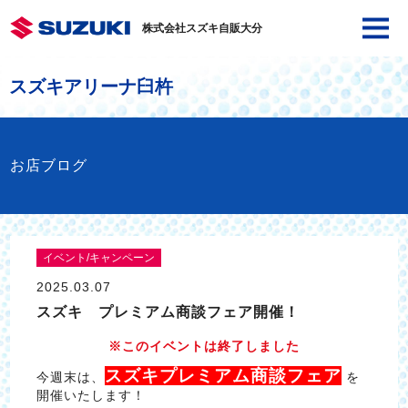
株式会社スズキ自販大分
スズキアリーナ臼杵
お店ブログ
イベント/キャンペーン
2025.03.07
スズキ プレミアム商談フェア開催！
※このイベントは終了しました
スズキプレミアム商談フェア
今週末は、
を
開催いたします！