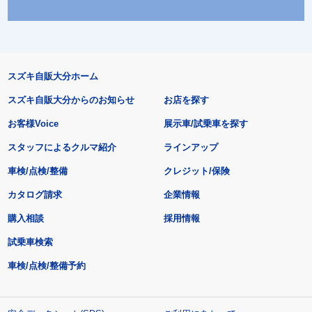
スズキ自販大分ホーム
スズキ自販大分からのお知らせ
お店を探す
お客様Voice
展示車/試乗車を探す
スタッフによるクルマ紹介
ラインアップ
車検/点検/整備
クレジット/保険
カタログ請求
企業情報
購入相談
採用情報
試乗車検索
車検/点検/整備予約