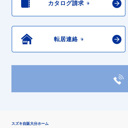
カタログ請求
転居連絡
スズキ自販大分ホーム