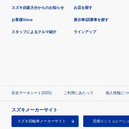
スズキ自販大分からのお知らせ
お店を探す
お客様Voice
展示車/試乗車を探す
スタッフによるクルマ紹介
ラインアップ
安全データシート(SDS)
ご利用にあたって
個人情報につ
スズキメーカーサイト
スズキ四輪車
メーカーサイト
見積り
シミュレーシ