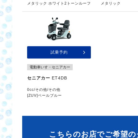
メタリック ホワイト2トーンルーフ
メタリック
試乗予約
電動車いす・セニアカー
セニアカー
ET4DB
0cc/その他/その他
[ZUV]ペールブルー
こちらのお店でご希望の