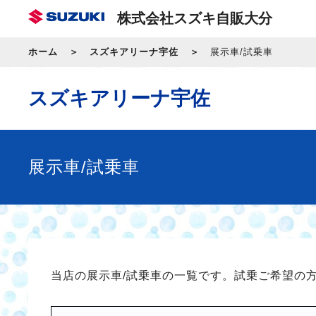
株式会社スズキ自販大分
ホーム
スズキアリーナ宇佐
展示車/試乗車
スズキアリーナ宇佐
展示車/試乗車
当店の展示車/試乗車の一覧です。試乗ご希望の