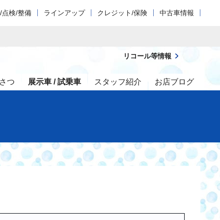
/点検/整備
ラインアップ
クレジット/保険
中古車情報
リコール等情報
さつ
展示車 / 試乗車
スタッフ紹介
お店ブログ