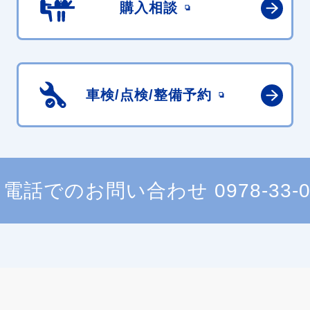
購入相談
車検/点検/
整備予約
電話でのお問い合わせ
0978-33-