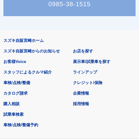
0985-38-1515
スズキ自販宮崎ホーム
スズキ自販宮崎からのお知らせ
お店を探す
お客様Voice
展示車/試乗車を探す
スタッフによるクルマ紹介
ラインアップ
車検/点検/整備
クレジット/保険
カタログ請求
企業情報
購入相談
採用情報
試乗車検索
車検/点検/整備予約