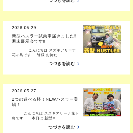
つづきを読む
2026.05.29
新型ハスラー試乗車届きました‼
週末展示会です‼
こんにちは スズキアリーナ
花ヶ島です 皆様 お待た…
つづきを読む
2026.05.27
2つの遊べる軽！NEWハスラー登
場！
こんにちは スズキアリーナ花ヶ
島です 本日は 新型車…
つづきを読む