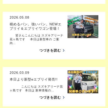
2026.05.08
積めるバン。強いバン。NEWエ
ブリイ＆エブリイワゴン登場！
皆さんこんにちは スズキアリーナ
花ヶ島です 本日は新型車の ご案
内…
つづきを読む
2026.03.09
本日より新型eエブリイ発売!!
こんにちは スズキアリーナ花
ヶ島です 本日は 新車情報の…
つづきを読む