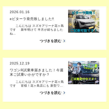
2026.01.16
eビターラ発売致しました‼
こんにちは スズキアリーナ花ヶ島
です 新年明けて 半月が経ちました
ね…
つづきを読む
2025.12.19
ワゴンR試乗車届きました！今週
末ご試乗いかがですか？
こんにちは スズキアリーナ花ヶ島
です 皆様！花ヶ島店にも 新型ワ…
つづきを読む