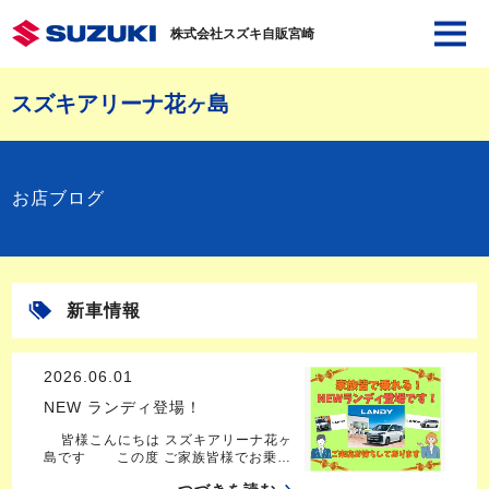
株式会社スズキ自販宮崎
スズキアリーナ花ヶ島
お店ブログ
新車情報
2026.06.01
NEW ランディ登場！
皆様こんにちは スズキアリーナ花ヶ
島です この度 ご家族皆様でお乗…