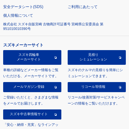
安全データシート(SDS)
ご利用にあたって
個人情報について
株式会社 スズキ自販宮崎 古物商許可証番号 宮崎県公安委員会 第
951010010390号
スズキメーカーサイト
スズキ四輪車
見積り
メーカーサイト
シミュレーション
車種の詳細などメーカー情報をご覧
スズキのクルマの見積りを簡単にシ
いただける、メーカーサイトです。
ミュレーションできます。
メールマガジン登録
リコール等情報
ご登録いただくと、さまざまな情報
リコール/改善対策/サービスキャンペ
をメールでお届けします。
ーンの情報をご覧いただけます。
スズキ中古車情報サイト
「安心・納得・充実」なラインアッ