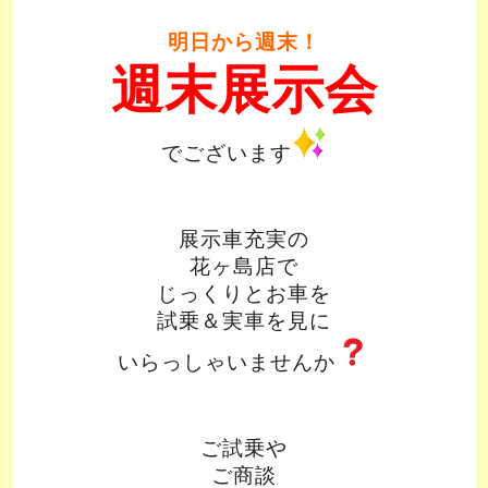
明日から週末！
週末展示会
でございます
展示車充実の
花ヶ島店で
じっくりとお車を
試乗＆実車を見に
いらっしゃいませんか
ご試乗や
ご商談