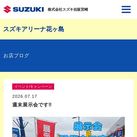
株式会社スズキ自販宮崎
スズキアリーナ花ヶ島
お店ブログ
イベント/キャンペーン
2026.07.17
週末展示会です‼