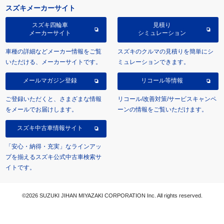
スズキメーカーサイト
スズキ四輪車
見積り
メーカーサイト
シミュレーション
車種の詳細などメーカー情報をご覧
スズキのクルマの見積りを簡単にシ
いただける、メーカーサイトです。
ミュレーションできます。
メールマガジン登録
リコール等情報
ご登録いただくと、さまざまな情報
リコール/改善対策/サービスキャンペ
をメールでお届けします。
ーンの情報をご覧いただけます。
スズキ中古車情報サイト
「安心・納得・充実」なラインアッ
プを揃えるスズキ公式中古車検索サ
イトです。
©2026 SUZUKI JIHAN MIYAZAKI CORPORATION Inc. All rights reserved.