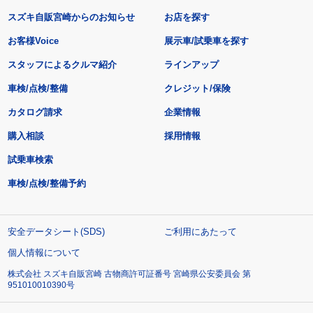
スズキ自販宮崎からのお知らせ
お店を探す
お客様Voice
展示車/試乗車を探す
スタッフによるクルマ紹介
ラインアップ
車検/点検/整備
クレジット/保険
カタログ請求
企業情報
購入相談
採用情報
試乗車検索
車検/点検/整備予約
安全データシート(SDS)
ご利用にあたって
個人情報について
株式会社 スズキ自販宮崎 古物商許可証番号 宮崎県公安委員会 第
951010010390号