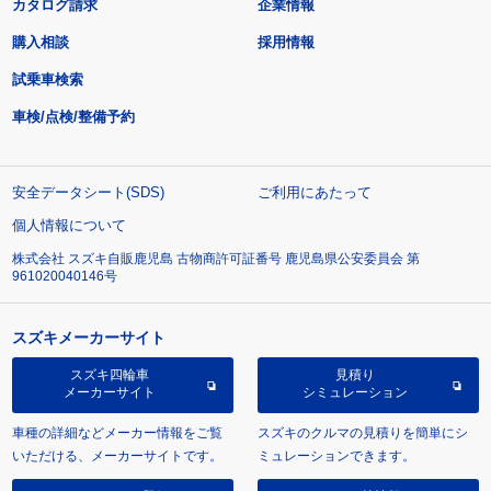
カタログ請求
企業情報
購入相談
採用情報
試乗車検索
車検/点検/整備予約
安全データシート(SDS)
ご利用にあたって
個人情報について
株式会社 スズキ自販鹿児島 古物商許可証番号 鹿児島県公安委員会 第
961020040146号
スズキメーカーサイト
スズキ四輪車
見積り
メーカーサイト
シミュレーション
車種の詳細などメーカー情報をご覧
スズキのクルマの見積りを簡単にシ
いただける、メーカーサイトです。
ミュレーションできます。