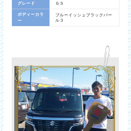
グレード
ＧＳ
ボディーカラ
ブルーイッシュブラックパー
ル３
ー