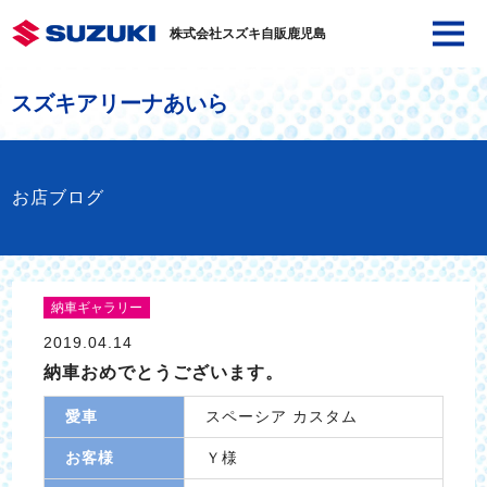
株式会社スズキ自販鹿児島
スズキアリーナあいら
お店ブログ
納車ギャラリー
2019.04.14
納車おめでとうございます。
愛車
スペーシア カスタム
お客様
Ｙ様