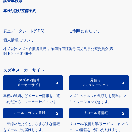
試乗車検索
車検/点検/整備予約
安全データシート(SDS)
ご利用にあたって
個人情報について
株式会社 スズキ自販鹿児島 古物商許可証番号 鹿児島県公安委員会 第
961020040146号
スズキメーカーサイト
スズキ四輪車
見積り
メーカーサイト
シミュレーション
車種の詳細などメーカー情報をご覧
スズキのクルマの見積りを簡単にシ
いただける、メーカーサイトです。
ミュレーションできます。
メールマガジン登録
リコール等情報
ご登録いただくと、さまざまな情報
リコール/改善対策/サービスキャンペ
をメールでお届けします。
ーンの情報をご覧いただけます。