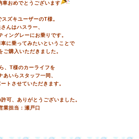
納車おめでとうございます
でスズキユーザーのT様。
娘さんはハスラー、
ティングレーにお乗りです。
用車に乗ってみたいということで
をご購入いただきました。
ら、T様のカーライフを
ナあいらスタッフ一同、
ポートさせていただきます。
の許可、ありがとうございました。
営業担当：瀬戸口