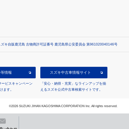
ズキ自販鹿児島 古物商許可証番号 鹿児島県公安委員会 第961020040146号
ル等情報
スズキ中古車情報サイト
/サービスキャンペーン
「安心・納得・充実」なラインアップを揃
けます。
えるスズキ公式中古車検索サイトです。
©2026 SUZUKI JIHAN KAGOSHIMA CORPORATION Inc. All rights reserved.