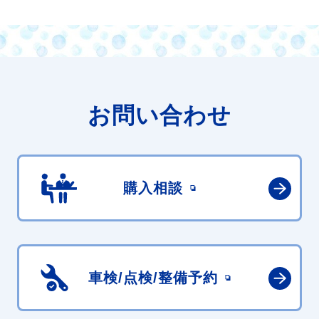
お問い合わせ
購入相談
車検/点検/
整備予約