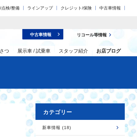
/点検/整備
ラインアップ
クレジット/保険
中古車情報
中古車情報
リコール等情報
さつ
展示車 / 試乗車
スタッフ紹介
お店ブログ
カテゴリー
新車情報 (18)