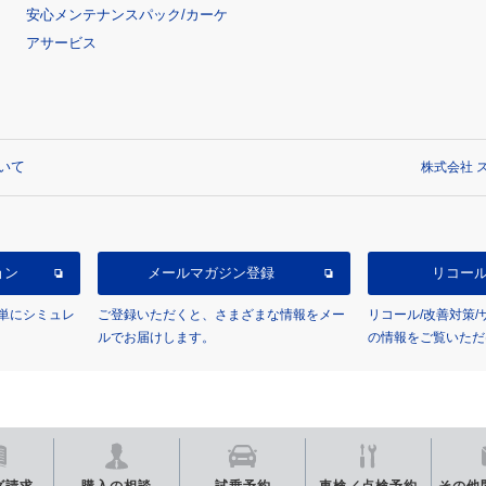
安心メンテナンスパック/カーケ
アサービス
いて
株式会社 ス
ョン
メールマガジン登録
リコー
単にシミュレ
ご登録いただくと、さまざまな情報をメー
リコール/改善対策
ルでお届けします。
の情報をご覧いただ