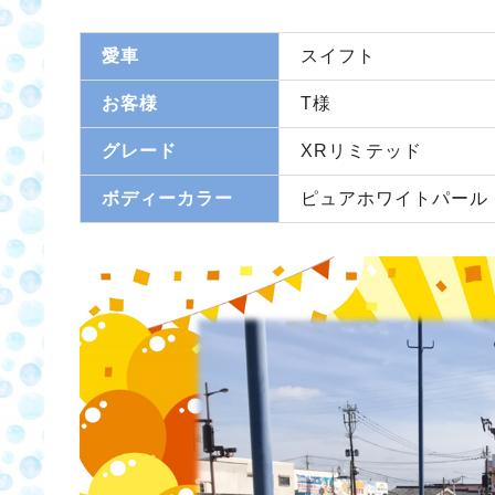
愛車
スイフト
お客様
T様
グレード
XRリミテッド
ボディーカラー
ピュアホワイトパール