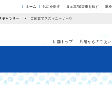
ホーム
お店を探す
展示車/試乗車を探す
車検
車ギャラリー
ご家族でスズキユーザー♡
店舗トップ
店舗からのごあい