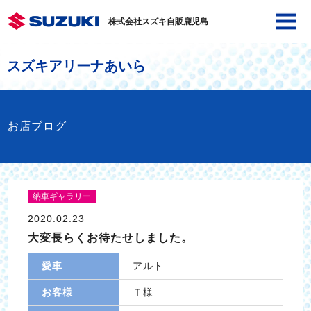
株式会社スズキ自販鹿児島
スズキアリーナあいら
お店ブログ
納車ギャラリー
2020.02.23
大変長らくお待たせしました。
愛車
アルト
お客様
Ｔ様