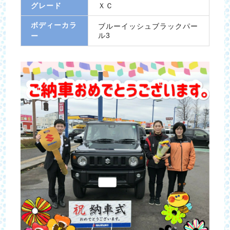
グレード
ＸＣ
ボディーカラ
ブルーイッシュブラックパー
ル3
ー