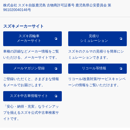
株式会社 スズキ自販鹿児島 古物商許可証番号 鹿児島県公安委員会 第
961020040146号
スズキメーカーサイト
スズキ四輪車
見積り
メーカーサイト
シミュレーション
車種の詳細などメーカー情報をご覧
スズキのクルマの見積りを簡単にシ
いただける、メーカーサイトです。
ミュレーションできます。
メールマガジン登録
リコール等情報
ご登録いただくと、さまざまな情報
リコール/改善対策/サービスキャンペ
をメールでお届けします。
ーンの情報をご覧いただけます。
スズキ中古車情報サイト
「安心・納得・充実」なラインアッ
プを揃えるスズキ公式中古車検索サ
イトです。