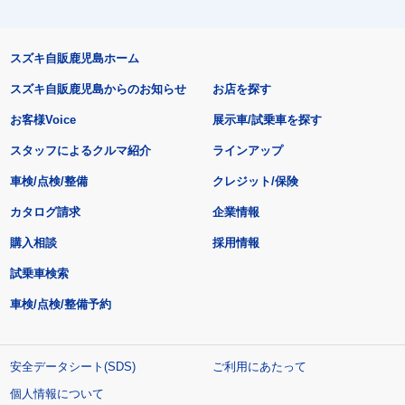
スズキ自販鹿児島ホーム
スズキ自販鹿児島からのお知らせ
お店を探す
お客様Voice
展示車/試乗車を探す
スタッフによるクルマ紹介
ラインアップ
車検/点検/整備
クレジット/保険
カタログ請求
企業情報
購入相談
採用情報
試乗車検索
車検/点検/整備予約
安全データシート(SDS)
ご利用にあたって
個人情報について