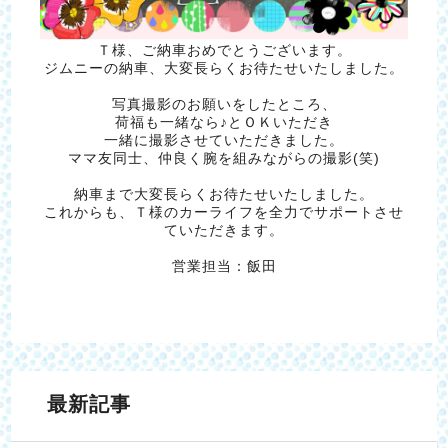
Ｔ様、ご納車おめでとうございます。
ジムニーの納車、大変長らくお待たせいたしました。
写真撮影のお願いをしたところ、
荷福も一緒なら♪とＯＫいただき
一緒に撮影させていただきました。
ママ友同士、仲良く腕を組みながらの撮影(笑)
納車まで大変長らくお待たせいたしました。
これからも、Ｔ様のカーライフを全力でサポートさせ
ていただきます。
営業担当：飯田
最新記事