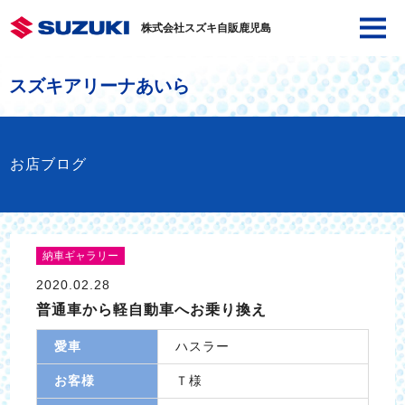
株式会社スズキ自販鹿児島
スズキアリーナあいら
お店ブログ
納車ギャラリー
2020.02.28
普通車から軽自動車へお乗り換え
愛車
ハスラー
お客様
Ｔ様