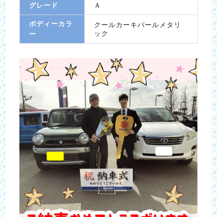
グレード
Ａ
ボディーカラ
クールカーキパールメタリ
ック
ー