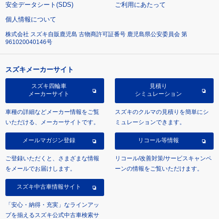
安全データシート(SDS)
ご利用にあたって
個人情報について
株式会社 スズキ自販鹿児島 古物商許可証番号 鹿児島県公安委員会 第
961020040146号
スズキメーカーサイト
スズキ四輪車
見積り
メーカーサイト
シミュレーション
車種の詳細などメーカー情報をご覧
スズキのクルマの見積りを簡単にシ
いただける、メーカーサイトです。
ミュレーションできます。
メールマガジン登録
リコール等情報
ご登録いただくと、さまざまな情報
リコール/改善対策/サービスキャンペ
をメールでお届けします。
ーンの情報をご覧いただけます。
スズキ中古車情報サイト
「安心・納得・充実」なラインアッ
プを揃えるスズキ公式中古車検索サ