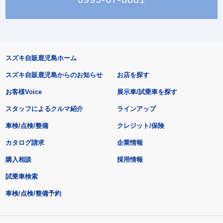
スズキ自販鹿児島ホーム
スズキ自販鹿児島からのお知らせ
お店を探す
お客様Voice
展示車/試乗車を探す
スタッフによるクルマ紹介
ラインアップ
車検/点検/整備
クレジット/保険
カタログ請求
企業情報
購入相談
採用情報
試乗車検索
車検/点検/整備予約