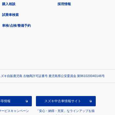
購入相談
採用情報
試乗車検索
車検/点検/整備予約
ズキ自販鹿児島 古物商許可証番号 鹿児島県公安委員会 第961020040146号
ル等情報
スズキ中古車情報サイト
/サービスキャンペーン
「安心・納得・充実」なラインアップを揃