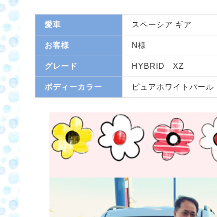
愛車
スペーシア ギア
お客様
N様
グレード
HYBRID XZ
ボディーカラー
ピュアホワイトパール