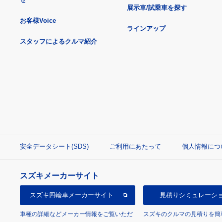
展示車/試乗車を探す
お客様Voice
ラインアップ
スタッフによるクルマ紹介
安全データシート(SDS)
ご利用にあたって
個人情報につ
スズキメーカーサイト
スズキ四輪車
メーカーサイト
見積り
シミュレーシ
車種の詳細などメーカー情報をご覧いただ
スズキのクルマの見積りを簡