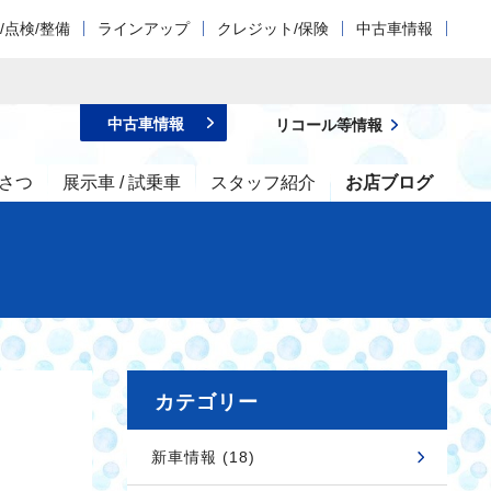
/点検/整備
ラインアップ
クレジット/保険
中古車情報
中古車情報
リコール等情報
さつ
展示車 / 試乗車
スタッフ紹介
お店ブログ
カテゴリー
新車情報 (18)