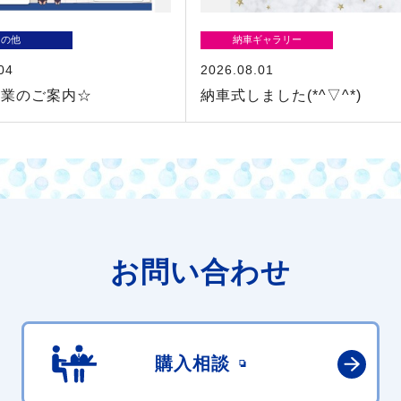
その他
納車ギャラリー
04
2026.08.01
休業のご案内☆
納車式しました(*^▽^*)
お問い合わせ
購入相談