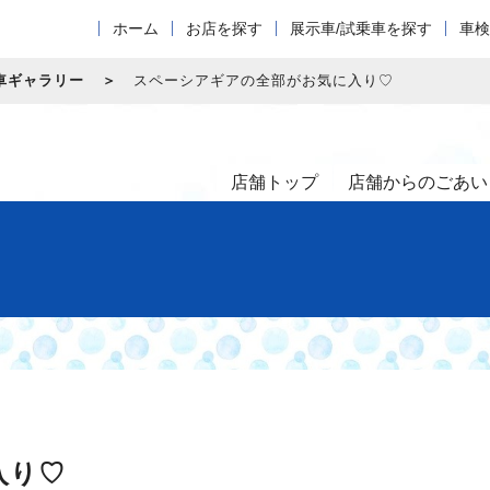
ホーム
お店を探す
展示車/試乗車を探す
車検
車ギャラリー
スペーシアギアの全部がお気に入り♡
店舗トップ
店舗からのごあい
入り♡