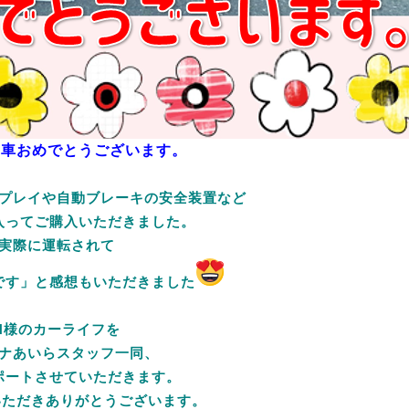
納車おめでとうございます。
プレイや自動ブレーキの安全装置など
入ってご購入いただきました。
実際に運転されて
です」と感想もいただきました
N様のカーライフを
ナあいらスタッフ一同、
ポートさせていただきます。
いただきありがとうございます。