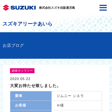
株式会社スズキ自販鹿児島
スズキアリーナあいら
お店ブログ
納車ギャラリー
2020.05.22
大変お待たせ致しました。
愛車
ジムニー シエラ
お客様
Ｈ様