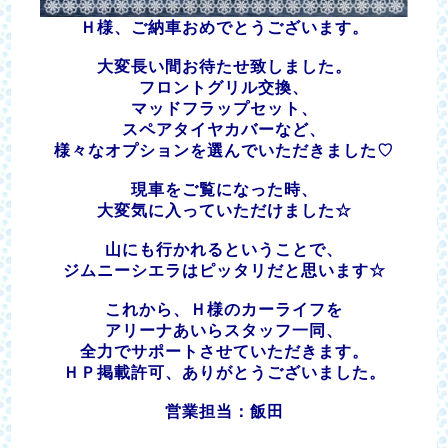
Ｈ様、ご納車おめでとうございます。
大変長い間お待たせ致しました。
フロントグリル交換、
マッドフラップセット、
スペアタイヤカバーなど、
様々なオプションを選んでいただきました♡
現車をご覧になった時、
大変気に入っていただけました☆
山にも行かれるということで、
ジムニーシエラはピッタリだと思います☆
これから、Ｈ様のカーライフを
アリーナあいらスタッフ一同、
全力でサポートさせていただきます。
ＨＰ掲載許可、ありがとうございました。
営業担当：飯田