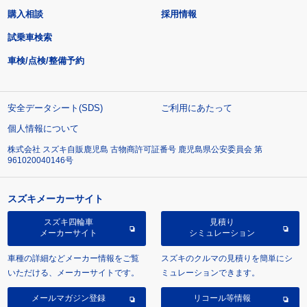
購入相談
採用情報
試乗車検索
車検/点検/整備予約
安全データシート(SDS)
ご利用にあたって
個人情報について
株式会社 スズキ自販鹿児島 古物商許可証番号 鹿児島県公安委員会 第
961020040146号
スズキメーカーサイト
スズキ四輪車
見積り
メーカーサイト
シミュレーション
車種の詳細などメーカー情報をご覧
スズキのクルマの見積りを簡単にシ
いただける、メーカーサイトです。
ミュレーションできます。
メールマガジン登録
リコール等情報