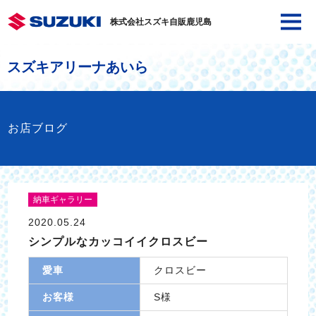
株式会社スズキ自販鹿児島
スズキアリーナあいら
お店ブログ
納車ギャラリー
2020.05.24
シンプルなカッコイイクロスビー
愛車
クロスビー
お客様
S様