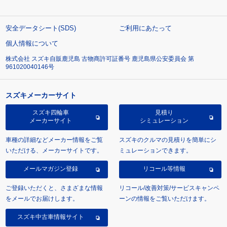
安全データシート(SDS)
ご利用にあたって
個人情報について
株式会社 スズキ自販鹿児島 古物商許可証番号 鹿児島県公安委員会 第
961020040146号
スズキメーカーサイト
スズキ四輪車
見積り
メーカーサイト
シミュレーション
車種の詳細などメーカー情報をご覧
スズキのクルマの見積りを簡単にシ
いただける、メーカーサイトです。
ミュレーションできます。
メールマガジン登録
リコール等情報
ご登録いただくと、さまざまな情報
リコール/改善対策/サービスキャンペ
をメールでお届けします。
ーンの情報をご覧いただけます。
スズキ中古車情報サイト