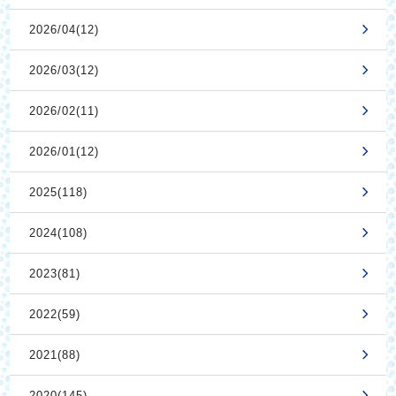
2026/04(12)
2026/03(12)
2026/02(11)
2026/01(12)
2025(118)
2024(108)
2023(81)
2022(59)
2021(88)
2020(145)