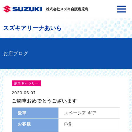
株式会社スズキ自販鹿児島
スズキアリーナあいら
お店ブログ
納車ギャラリー
2020.06.07
ご納車おめでとうございます
愛車
スペーシア ギア
お客様
F様