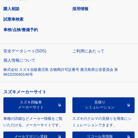
購入相談
採用情報
試乗車検索
車検/点検/整備予約
安全データシート(SDS)
ご利用にあたって
個人情報について
株式会社 スズキ自販鹿児島 古物商許可証番号 鹿児島県公安委員会 第
961020040146号
スズキメーカーサイト
スズキ四輪車
見積り
メーカーサイト
シミュレーション
車種の詳細などメーカー情報をご覧
スズキのクルマの見積りを簡単にシ
いただける、メーカーサイトです。
ミュレーションできます。
メールマガジン登録
リコール等情報