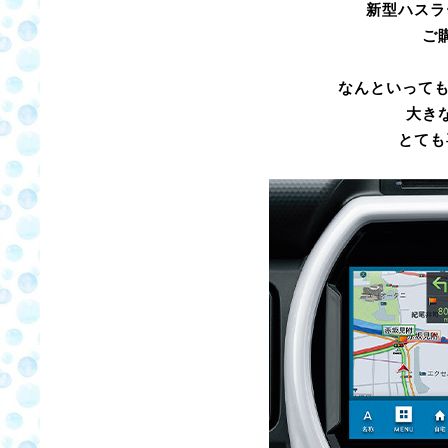
新型ハスラ
ご
なんといっても
大き
とても