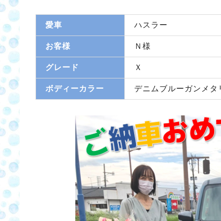
愛車
ハスラー
お客様
Ｎ様
グレード
Ｘ
ボディーカラー
デニムブルーガンメタ