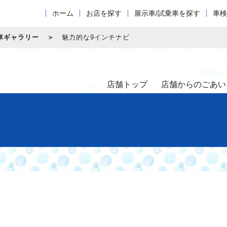
ホーム
お店を探す
展示車/試乗車を探す
車検
車ギャラリー
魅力的な9インチナビ
店舗トップ
店舗からのごあい