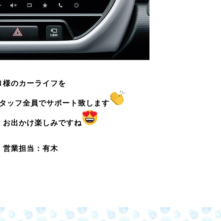
Ｎ様のカーライフを
タッフ全員でサポート致します
、お出かけ楽しみですね
営業担当：有木