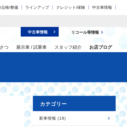
/点検/整備
ラインアップ
クレジット/保険
中古車情報
中古車情報
リコール等情報
さつ
展示車 / 試乗車
スタッフ紹介
お店ブログ
カテゴリー
新車情報 (18)