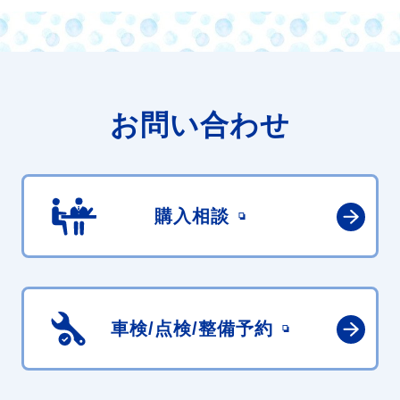
お問い合わせ
購入相談
車検/点検/
整備予約