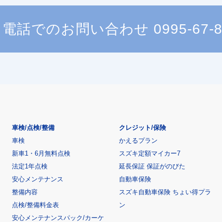
電話でのお問い合わせ
0995-67-
車検/点検/整備
クレジット/保険
車検
かえるプラン
新車1・6月無料点検
スズキ定額マイカー7
法定1年点検
延長保証 保証がのびた
安心メンテナンス
自動車保険
整備内容
スズキ自動車保険 ちょい得プラ
点検/整備料金表
ン
安心メンテナンスパック/カーケ