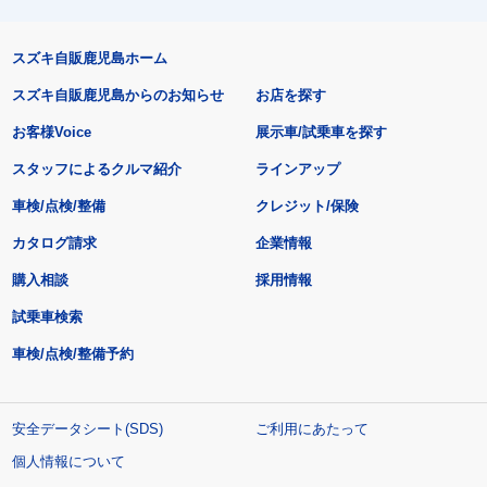
スズキ自販鹿児島ホーム
スズキ自販鹿児島からのお知らせ
お店を探す
お客様Voice
展示車/試乗車を探す
スタッフによるクルマ紹介
ラインアップ
車検/点検/整備
クレジット/保険
カタログ請求
企業情報
購入相談
採用情報
試乗車検索
車検/点検/整備予約
安全データシート(SDS)
ご利用にあたって
個人情報について