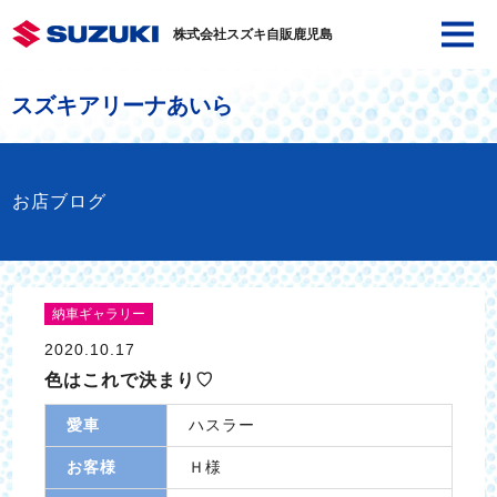
株式会社スズキ自販鹿児島
スズキアリーナあいら
お店ブログ
納車ギャラリー
2020.10.17
色はこれで決まり♡
愛車
ハスラー
お客様
Ｈ様