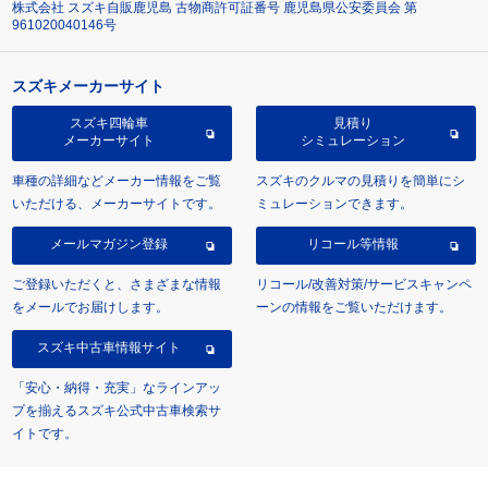
株式会社 スズキ自販鹿児島 古物商許可証番号 鹿児島県公安委員会 第
961020040146号
スズキメーカーサイト
スズキ四輪車
見積り
メーカーサイト
シミュレーション
車種の詳細などメーカー情報をご覧
スズキのクルマの見積りを簡単にシ
いただける、メーカーサイトです。
ミュレーションできます。
メールマガジン登録
リコール等情報
ご登録いただくと、さまざまな情報
リコール/改善対策/サービスキャンペ
をメールでお届けします。
ーンの情報をご覧いただけます。
スズキ中古車情報サイト
「安心・納得・充実」なラインアッ
プを揃えるスズキ公式中古車検索サ
イトです。