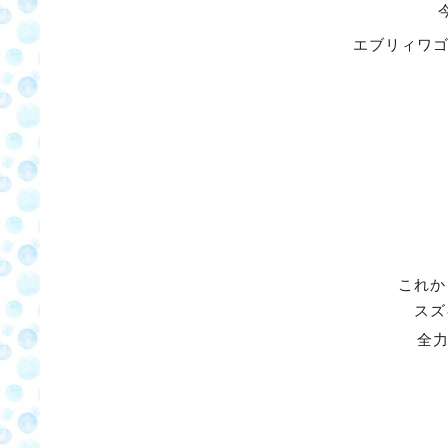
エブリィワゴ
これか
スズ
全