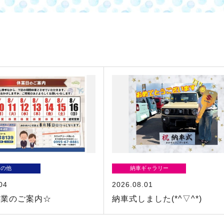
その他
納車ギャラリー
04
2026.08.01
休業のご案内☆
納車式しました(*^▽^*)