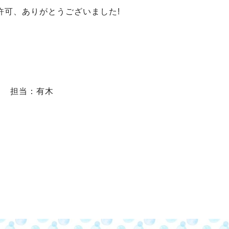
許可、ありがとうございました
!
担当：有木