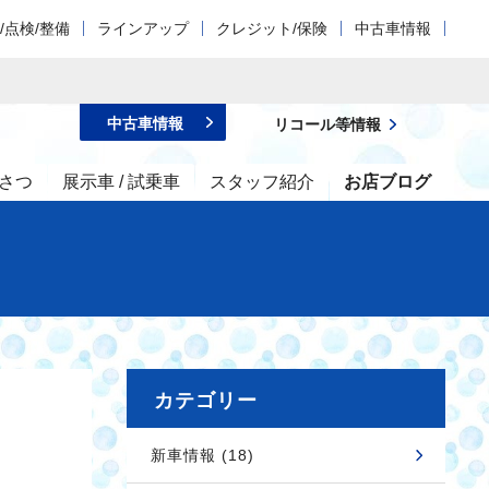
/点検/整備
ラインアップ
クレジット/保険
中古車情報
中古車情報
リコール等情報
さつ
展示車 / 試乗車
スタッフ紹介
お店ブログ
カテゴリー
新車情報 (18)