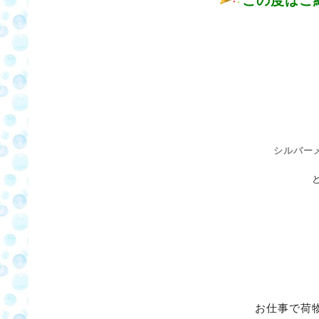
この度はご
シルバー
と
お仕事で荷