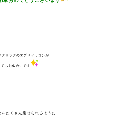
納車おめでとうございます
メタリック
の
エブリィワゴンが
てもお似合いです
物をたくさん乗せられるように