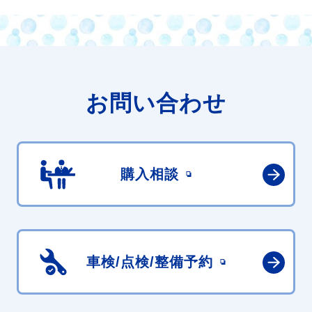
お問い合わせ
購入相談
車検/点検/
整備予約