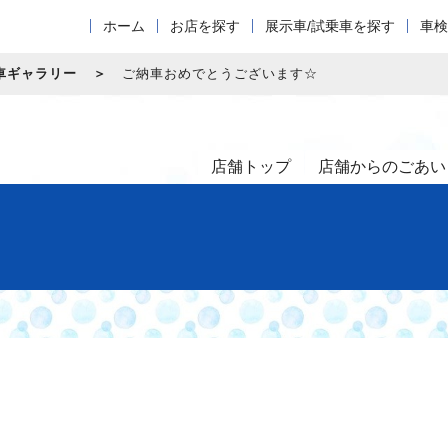
ホーム
お店を探す
展示車/試乗車を探す
車検
車ギャラリー
ご納車おめでとうございます☆
店舗トップ
店舗からのごあい