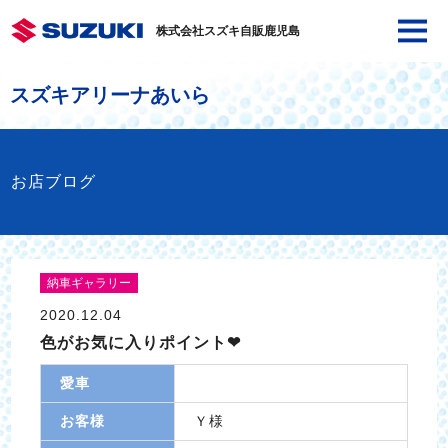
株式会社スズキ自販鹿児島
スズキアリーナあいら
お店ブログ
納車ギャラリー
2020.12.04
色がお気に入りポイント❤
愛車
お客様
Ｙ様