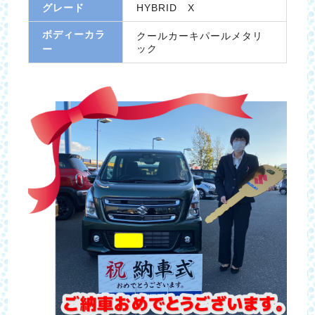
グレード
HYBRID X
ボディーカラ
クールカーキパールメタリ
ック
ー