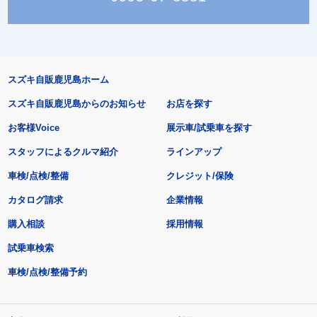
スズキ自販鹿児島ホーム
スズキ自販鹿児島からのお知らせ
お店を探す
お客様Voice
展示車/試乗車を探す
スタッフによるクルマ紹介
ラインアップ
車検/点検/整備
クレジット/保険
カタログ請求
企業情報
購入相談
採用情報
試乗車検索
車検/点検/整備予約