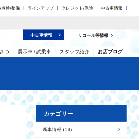
/点検/整備
ラインアップ
クレジット/保険
中古車情報
中古車情報
リコール等情報
さつ
展示車 / 試乗車
スタッフ紹介
お店ブログ
カテゴリー
新車情報 (18)