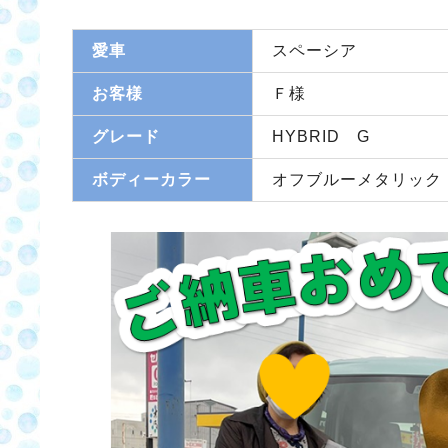
愛車
スペーシア
お客様
Ｆ様
グレード
HYBRID G
ボディーカラー
オフブルーメタリック