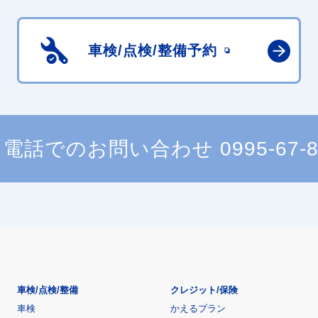
車検/点検/
整備予約
電話でのお問い合わせ
0995-67-
車検/点検/整備
クレジット/保険
車検
かえるプラン