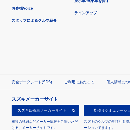
展示車/試乗車を探す
お客様Voice
ラインアップ
スタッフによるクルマ紹介
安全データシート(SDS)
ご利用にあたって
個人情報につ
スズキメーカーサイト
スズキ四輪車
メーカーサイト
見積り
シミュレーシ
車種の詳細などメーカー情報をご覧いただ
スズキのクルマの見積りを簡
ける、メーカーサイトです。
ーションできます。