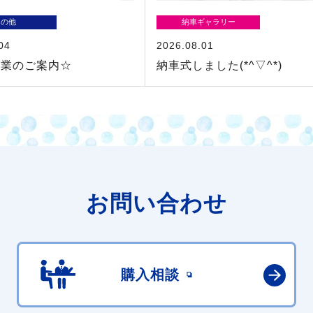
その他
納車ギャラリー
04
2026.08.01
休業のご案内☆
納車式しました(*^▽^*)
お問い合わせ
購入相談