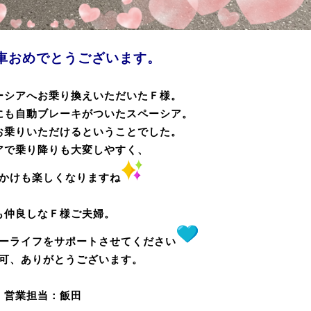
車おめでとうございます。
ーシアへお乗り換えいただいたＦ様。
にも自動ブレーキがついたスペーシア。
お乗りいただけるということでした。
アで乗り降りも大変しやすく、
かけも楽しくなりますね
も仲良しなＦ様ご夫婦。
ーライフをサポートさせてください
可、ありがとうございます。
営業担当：飯田