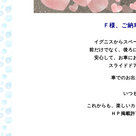
Ｆ様、ご納
イグニスからスペ
前だけでなく、後ろ
安心して、お車に
スライドド
車でのお出
いつ
これからも、楽しいカ
ＨＰ掲載許