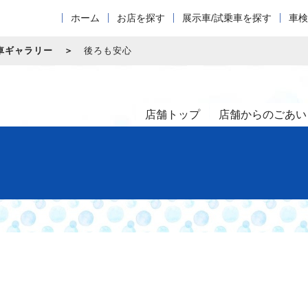
ホーム
お店を探す
展示車/試乗車を探す
車検
車ギャラリー
後ろも安心
店舗トップ
店舗からのごあい