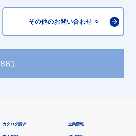
その他の
お問い合わせ
8881
カタログ請求
企業情報