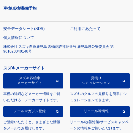
車検/点検/整備予約
安全データシート(SDS)
ご利用にあたって
個人情報について
株式会社 スズキ自販鹿児島 古物商許可証番号 鹿児島県公安委員会 第
961020040146号
スズキメーカーサイト
スズキ四輪車
見積り
メーカーサイト
シミュレーション
車種の詳細などメーカー情報をご覧
スズキのクルマの見積りを簡単にシ
いただける、メーカーサイトです。
ミュレーションできます。
メールマガジン登録
リコール等情報
ご登録いただくと、さまざまな情報
リコール/改善対策/サービスキャンペ
をメールでお届けします。
ーンの情報をご覧いただけます。