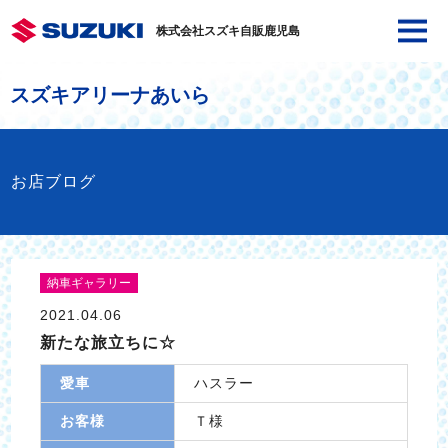
株式会社スズキ自販鹿児島
スズキアリーナあいら
お店ブログ
納車ギャラリー
2021.04.06
新たな旅立ちに☆
愛車
ハスラー
お客様
Ｔ様