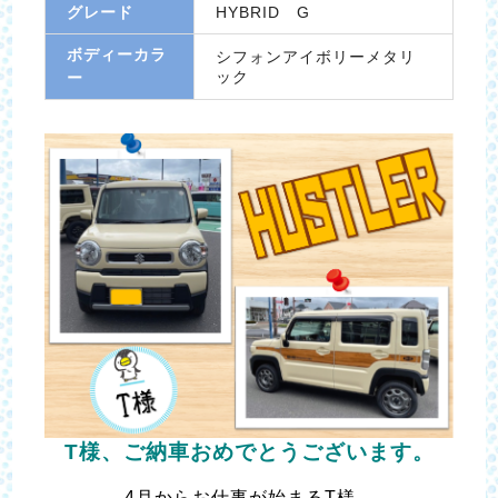
グレード
HYBRID G
ボディーカラ
シフォンアイボリーメタリ
ック
ー
T様、ご納車おめでとうございます。
4月からお仕事が始まるT様。