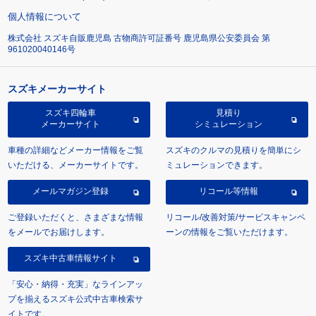
個人情報について
株式会社 スズキ自販鹿児島 古物商許可証番号 鹿児島県公安委員会 第
961020040146号
スズキメーカーサイト
スズキ四輪車
見積り
メーカーサイト
シミュレーション
車種の詳細などメーカー情報をご覧
スズキのクルマの見積りを簡単にシ
いただける、メーカーサイトです。
ミュレーションできます。
メールマガジン登録
リコール等情報
ご登録いただくと、さまざまな情報
リコール/改善対策/サービスキャンペ
をメールでお届けします。
ーンの情報をご覧いただけます。
スズキ中古車情報サイト
「安心・納得・充実」なラインアッ
プを揃えるスズキ公式中古車検索サ
イトです。