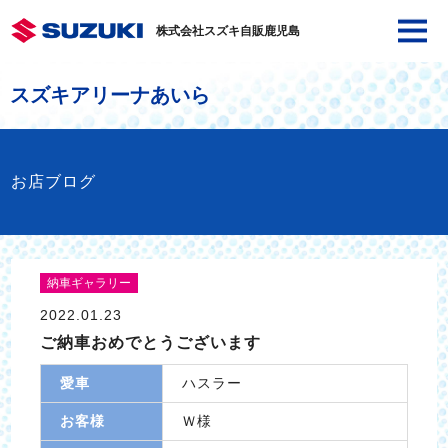
株式会社スズキ自販鹿児島
スズキアリーナあいら
お店ブログ
納車ギャラリー
2022.01.23
ご納車おめでとうございます
愛車
ハスラー
お客様
Ｗ様