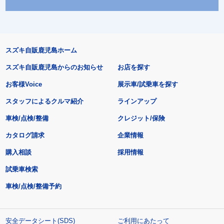
スズキ自販鹿児島ホーム
スズキ自販鹿児島からのお知らせ
お店を探す
お客様Voice
展示車/試乗車を探す
スタッフによるクルマ紹介
ラインアップ
車検/点検/整備
クレジット/保険
カタログ請求
企業情報
購入相談
採用情報
試乗車検索
車検/点検/整備予約
安全データシート(SDS)
ご利用にあたって