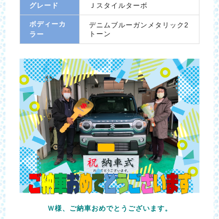
グレード
Ｊスタイルターボ
ボディーカ
デニムブルーガンメタリック2
トーン
ラー
Ｗ様、ご納車おめでとうございます。