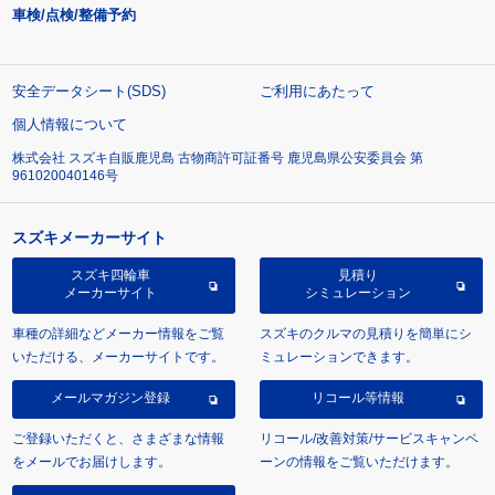
車検/点検/整備予約
安全データシート(SDS)
ご利用にあたって
個人情報について
株式会社 スズキ自販鹿児島 古物商許可証番号 鹿児島県公安委員会 第
961020040146号
スズキメーカーサイト
スズキ四輪車
見積り
メーカーサイト
シミュレーション
車種の詳細などメーカー情報をご覧
スズキのクルマの見積りを簡単にシ
いただける、メーカーサイトです。
ミュレーションできます。
メールマガジン登録
リコール等情報
ご登録いただくと、さまざまな情報
リコール/改善対策/サービスキャンペ
をメールでお届けします。
ーンの情報をご覧いただけます。