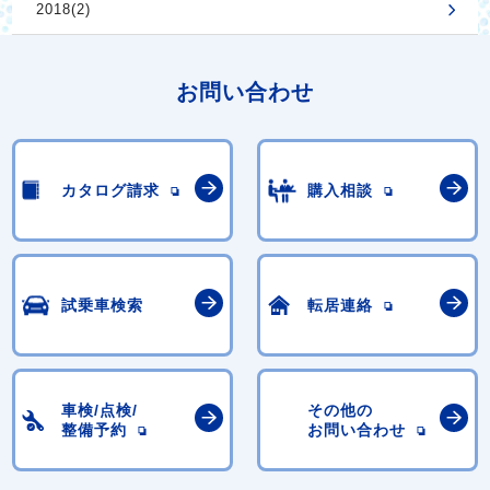
2018(2)
お問い合わせ
カタログ請求
購入相談
試乗車検索
転居連絡
車検/点検/
その他の
整備予約
お問い合わせ