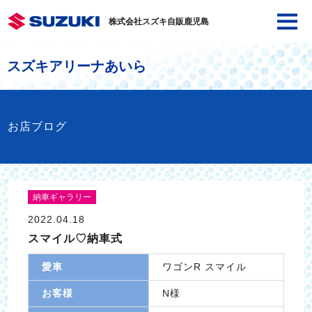
株式会社スズキ自販鹿児島
スズキアリーナあいら
お店ブログ
納車ギャラリー
2022.04.18
スマイル♡納車式
愛車
ワゴンR スマイル
お客様
N様