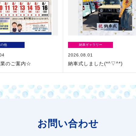
その他
納車ギャラリー
04
2026.08.01
休業のご案内☆
納車式しました(*^▽^*)
お問い合わせ