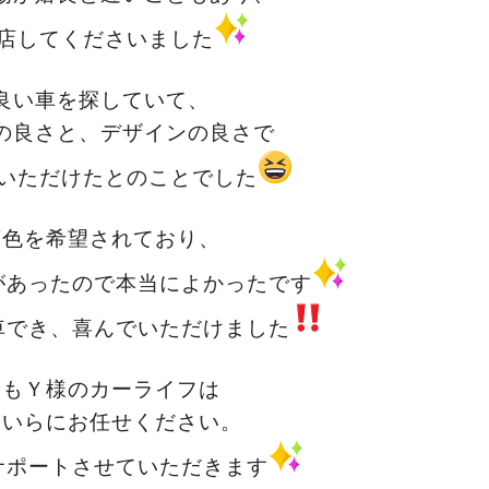
店してくださいました
良い車を探していて、
の良さと、デザインの良さで
いただけたとのことでした
茶色を希望されており、
があったので本当によかったです
車でき、喜んでいただけました
らもＹ様のカーライフは
あいらにお任せください。
サポートさせていただきます