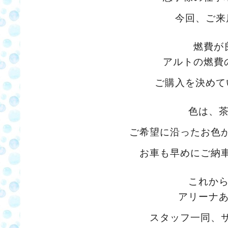
今回、ご来
燃費が
アルトの燃費
ご購入を決めて
色は、
ご希望に沿ったお色
お車も早めにご納
これか
アリーナ
スタッフ一同、