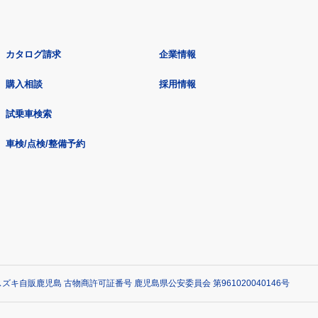
カタログ請求
企業情報
購入相談
採用情報
試乗車検索
車検/点検/整備予約
ズキ自販鹿児島 古物商許可証番号 鹿児島県公安委員会 第961020040146号