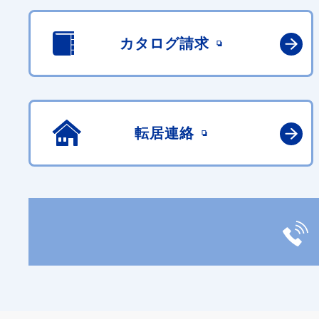
カタログ請求
転居連絡