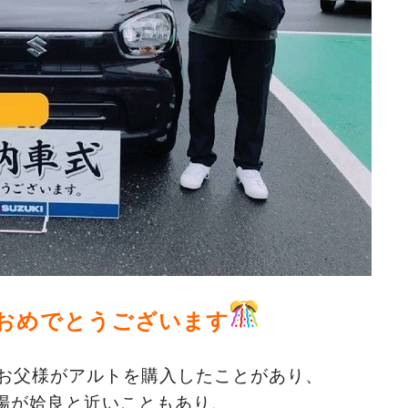
おめでとうございます
らお父様がアルトを購入したことがあり、
場が姶良と近いこともあり、