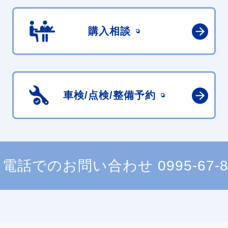
購入相談
車検/点検/
整備予約
電話でのお問い合わせ
0995-67-