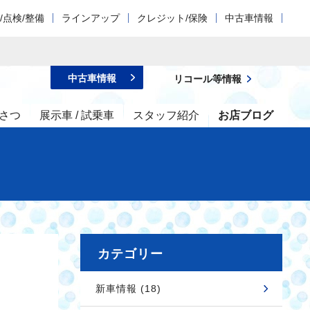
/点検/整備
ラインアップ
クレジット/保険
中古車情報
中古車情報
リコール等情報
さつ
展示車 / 試乗車
スタッフ紹介
お店ブログ
カテゴリー
新車情報 (18)