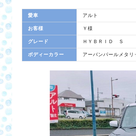
愛車
アルト
お客様
Ｙ様
グレード
ＨＹＢＲＩＤ Ｓ
ボディーカラー
アーバンパールメタリ