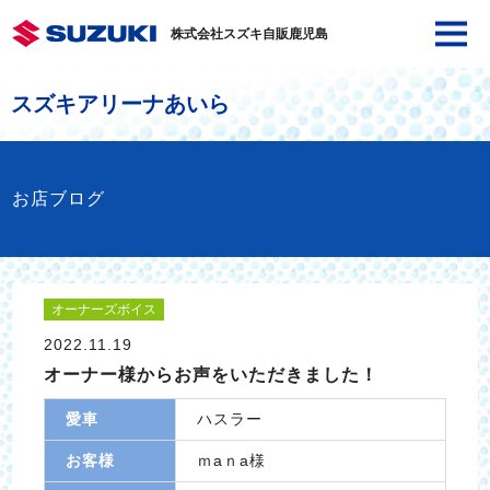
株式会社スズキ自販鹿児島
スズキアリーナあいら
お店ブログ
オーナーズボイス
2022.11.19
オーナー様からお声をいただきました！
愛車
ハスラー
お客様
ｍaｎa様