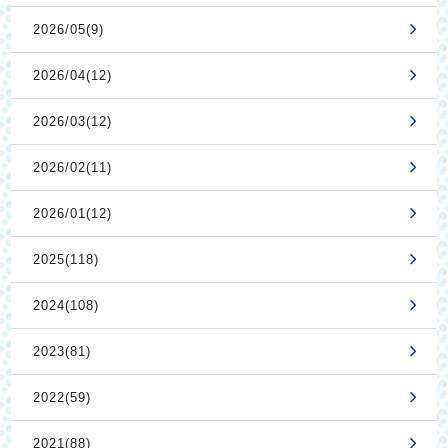
2026/05(9)
2026/04(12)
2026/03(12)
2026/02(11)
2026/01(12)
2025(118)
2024(108)
2023(81)
2022(59)
2021(88)