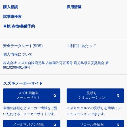
購入相談
採用情報
試乗車検索
車検/点検/整備予約
安全データシート(SDS)
ご利用にあたって
個人情報について
株式会社 スズキ自販鹿児島 古物商許可証番号 鹿児島県公安委員会 第
961020040146号
スズキメーカーサイト
スズキ四輪車
見積り
メーカーサイト
シミュレーション
車種の詳細などメーカー情報をご覧
スズキのクルマの見積りを簡単にシ
いただける、メーカーサイトです。
ミュレーションできます。
メールマガジン登録
リコール等情報