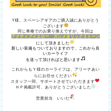
Y様、スペーシアギアのご購入誠にありがとう
ございます
同じ車種でのお乗り換えですが、今回は
アクティブイエロー ガンメタリック２トーン
にして頂きました
新しい装備もついておりますので、これから良
いカーライフ
を送って頂ければと思います
これからもＹ様のカーライフは、アリーナあい
らにお任せください
スタッフ一同、サポートさせていただきます
ＨＰ掲載許可、ありがとうございました
営業担当 いいだ