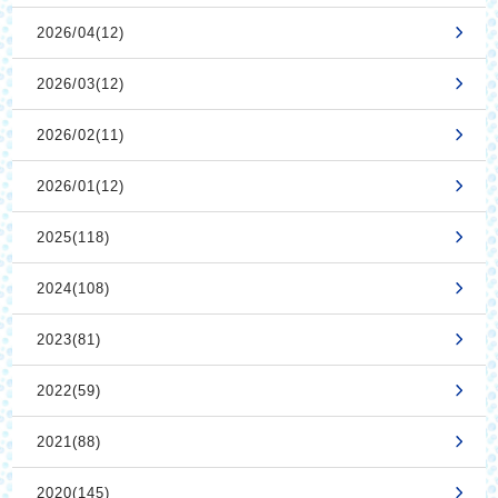
2026/04(12)
2026/03(12)
2026/02(11)
2026/01(12)
2025(118)
2024(108)
2023(81)
2022(59)
2021(88)
2020(145)