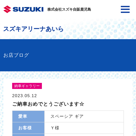
株式会社スズキ自販鹿児島
スズキアリーナあいら
お店ブログ
納車ギャラリー
2023.05.12
ご納車おめでとうございます☆
愛車
スペーシア ギア
お客様
Ｙ様