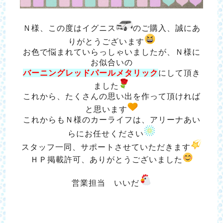
Ｎ様、この度はイグニス
のご購入、誠にあ
りがとうございます
お色で悩まれていらっしゃいましたが、Ｎ様に
お似合いの
バーニングレッドパールメタリック
にして頂き
ました
これから、たくさんの思い出を作って頂ければ
と思います
これからもＮ様のカーライフは、アリーナあい
らにお任せください
スタッフ一同、サポートさせていただきます
ＨＰ掲載許可、ありがとうございました
営業担当 いいだ