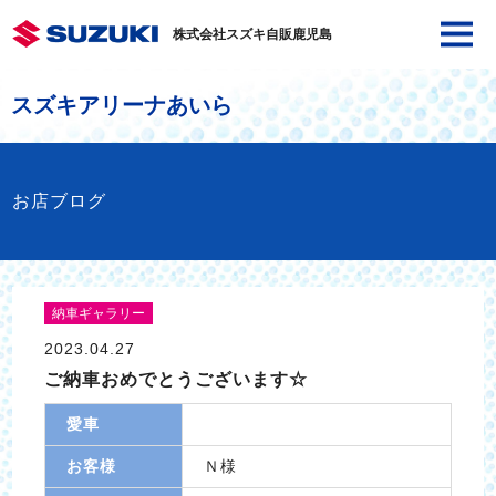
株式会社スズキ自販鹿児島
スズキアリーナあいら
お店ブログ
納車ギャラリー
2023.04.27
ご納車おめでとうございます☆
愛車
お客様
Ｎ様