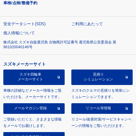
車検/点検/整備予約
安全データシート(SDS)
ご利用にあたって
個人情報について
株式会社 スズキ自販鹿児島 古物商許可証番号 鹿児島県公安委員会 第
961020040146号
スズキメーカーサイト
スズキ四輪車
見積り
メーカーサイト
シミュレーション
車種の詳細などメーカー情報をご覧
スズキのクルマの見積りを簡単にシ
いただける、メーカーサイトです。
ミュレーションできます。
メールマガジン登録
リコール等情報
ご登録いただくと、さまざまな情報
リコール/改善対策/サービスキャンペ
をメールでお届けします。
ーンの情報をご覧いただけます。