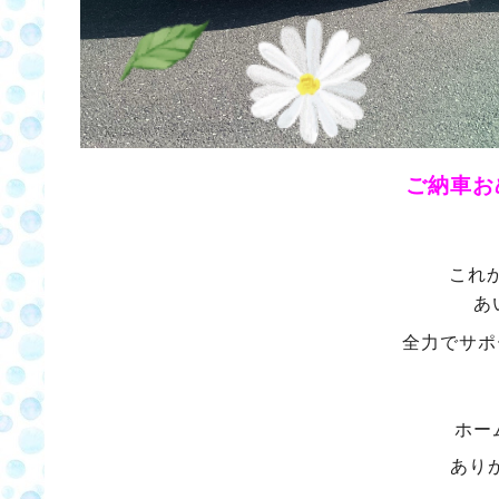
ご納車お
これ
あ
全力でサポ
ホー
あり