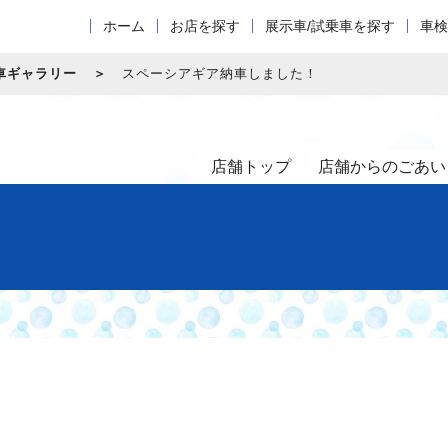
ホーム
お店を探す
展示車/試乗車を探す
車検
車ギャラリー
スペーシアギア納車しました！
店舗トップ
店舗からのごあい