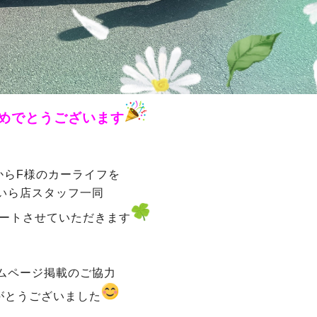
めでとうございます
からF様のカーライフを
いら店スタッフ一同
ートさせていただきます
ムページ掲載のご協力
がとうございました