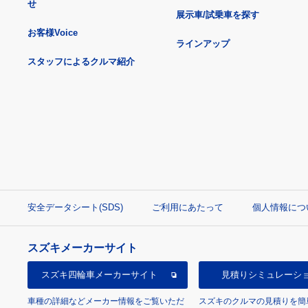
せ
展示車/試乗車を探す
お客様Voice
ラインアップ
スタッフによるクルマ紹介
安全データシート(SDS)
ご利用にあたって
個人情報につ
スズキメーカーサイト
スズキ四輪車
メーカーサイト
見積り
シミュレーシ
車種の詳細などメーカー情報をご覧いただ
スズキのクルマの見積りを簡