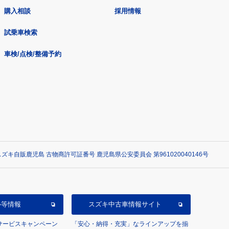
購入相談
採用情報
試乗車検索
車検/点検/整備予約
ズキ自販鹿児島 古物商許可証番号 鹿児島県公安委員会 第961020040146号
ル等情報
スズキ中古車情報サイト
/サービスキャンペーン
「安心・納得・充実」なラインアップを揃