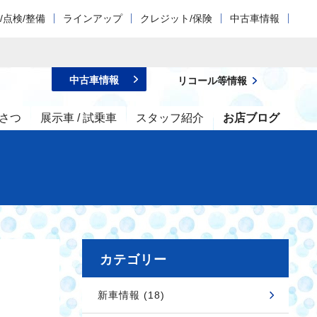
/点検/整備
ラインアップ
クレジット/保険
中古車情報
中古車情報
リコール等情報
さつ
展示車 / 試乗車
スタッフ紹介
お店ブログ
カテゴリー
新車情報 (18)