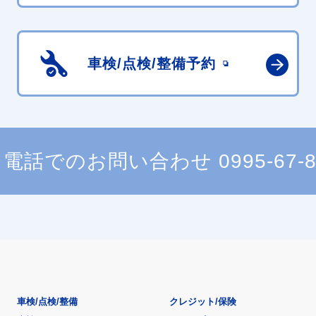
車検/点検/
整備予約
電話でのお問い合わせ
0995-67-
車検/点検/整備
クレジット/保険