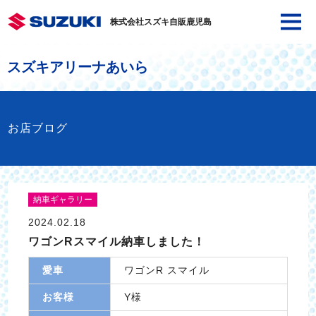
株式会社スズキ自販鹿児島
スズキアリーナあいら
お店ブログ
納車ギャラリー
2024.02.18
ワゴンRスマイル納車しました！
愛車
ワゴンR スマイル
お客様
Y様