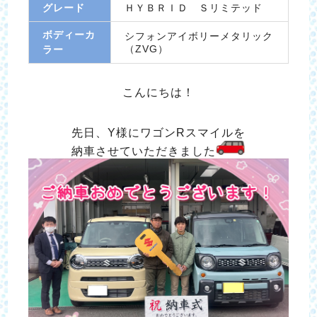
グレード
ＨＹＢＲＩＤ Ｓリミテッド
ボディーカ
シフォンアイボリーメタリック
（ZVG）
ラー
こんにちは！
先日、Y様にワゴンRスマイルを
納車させていただきました