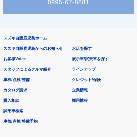
0995-67-8881
スズキ自販鹿児島ホーム
スズキ自販鹿児島からのお知らせ
お店を探す
お客様Voice
展示車/試乗車を探す
スタッフによるクルマ紹介
ラインアップ
車検/点検/整備
クレジット/保険
カタログ請求
企業情報
購入相談
採用情報
試乗車検索
車検/点検/整備予約