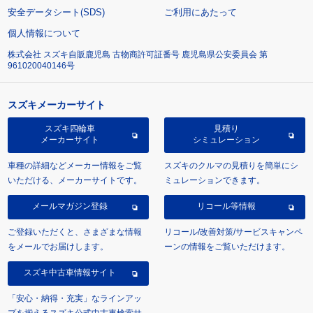
安全データシート(SDS)
ご利用にあたって
個人情報について
株式会社 スズキ自販鹿児島 古物商許可証番号 鹿児島県公安委員会 第
961020040146号
スズキメーカーサイト
スズキ四輪車
見積り
メーカーサイト
シミュレーション
車種の詳細などメーカー情報をご覧
スズキのクルマの見積りを簡単にシ
いただける、メーカーサイトです。
ミュレーションできます。
メールマガジン登録
リコール等情報
ご登録いただくと、さまざまな情報
リコール/改善対策/サービスキャンペ
をメールでお届けします。
ーンの情報をご覧いただけます。
スズキ中古車情報サイト
「安心・納得・充実」なラインアッ