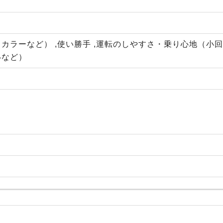
カラーなど） ,使い勝手 ,運転のしやすさ・乗り心地（小
いなど）