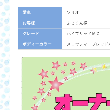
愛車
ソリオ
お客様
ふじまん様
グレード
ハイブリッドＭＺ
ボディーカラー
メロウディープレッド