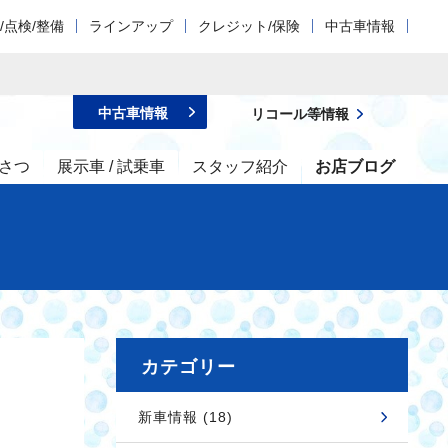
/点検/整備
ラインアップ
クレジット/保険
中古車情報
中古車情報
リコール等情報
さつ
展示車 / 試乗車
スタッフ紹介
お店ブログ
カテゴリー
新車情報 (18)