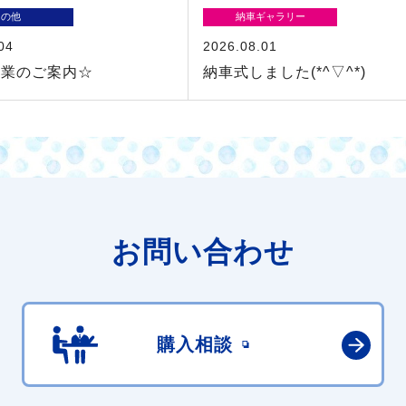
その他
納車ギャラリー
04
2026.08.01
休業のご案内☆
納車式しました(*^▽^*)
お問い合わせ
購入相談