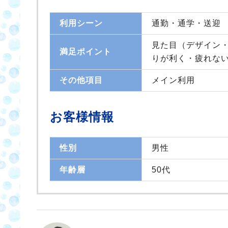
利用シーン
通勤・通学・送迎
見た目（デザイン・
満足ポイント
りが利く・疲れな
その他項目
メイン利用
お客様情報
性別
男性
年齢層
50代