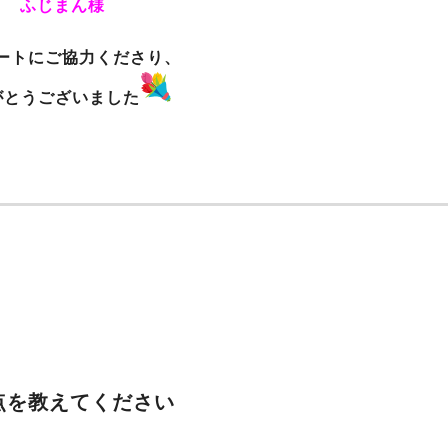
ふじまん様
ートにご協力くださり、
がとうございました
点を教えてください