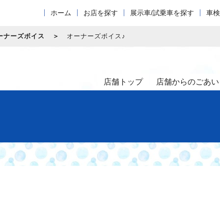
ホーム
お店を探す
展示車/試乗車を探す
車検
ーナーズボイス
オーナーズボイス♪
店舗トップ
店舗からのごあい