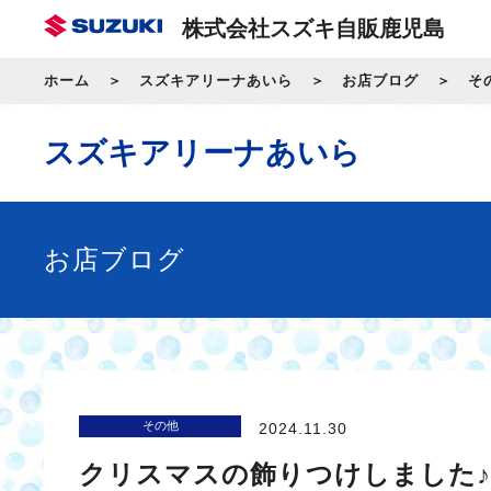
株式会社スズキ自販鹿児島
ホーム
スズキアリーナあいら
お店ブログ
そ
スズキアリーナあいら
お店ブログ
その他
2024.11.30
クリスマスの飾りつけしました♪