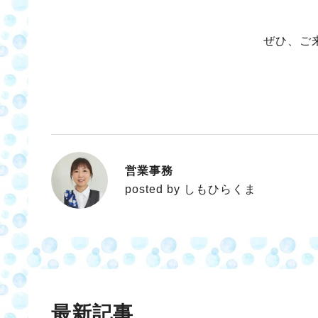
ぜひ、ご来
営業事務
しもひらくま
posted by しもひらくま
最新記事