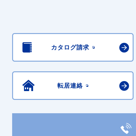
カタログ請求
転居連絡