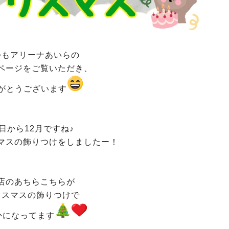
つもアリーナあいらの
ページをご覧いただき、
がとうございます
日から12月ですね♪
マスの飾りつけをしましたー！
店のあちらこちらが
リスマスの飾りつけで
かになってます