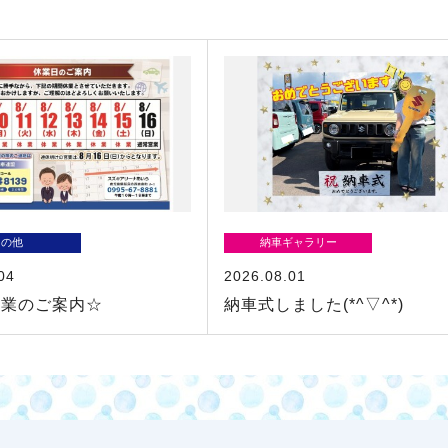
その他
納車ギャラリー
04
2026.08.01
休業のご案内☆
納車式しました(*^▽^*)