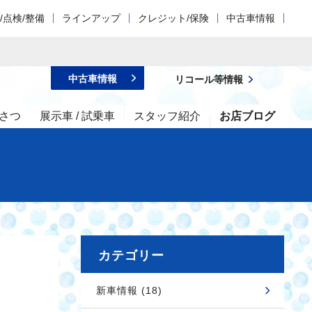
/点検/整備
ラインアップ
クレジット/保険
中古車情報
中古車情報
リコール等情報
さつ
展示車 / 試乗車
スタッフ紹介
お店ブログ
カテゴリー
新車情報 (18)