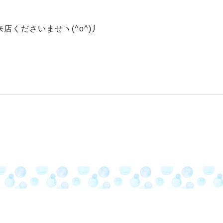
店くださいませヽ(^o^)丿