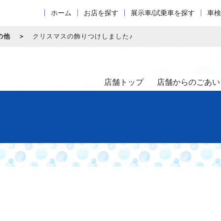
ホーム
お店を探す
展示車/試乗車を探す
車検
の他
クリスマスの飾りつけしました♪
店舗トップ
店舗からのごあい