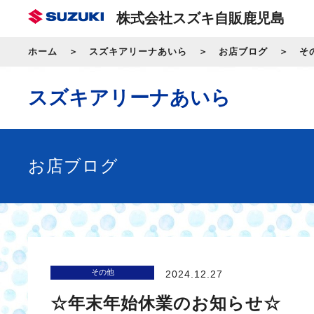
株式会社スズキ自販鹿児島
ホーム
スズキアリーナあいら
お店ブログ
そ
スズキアリーナあいら
お店ブログ
その他
2024.12.27
☆年末年始休業のお知らせ☆