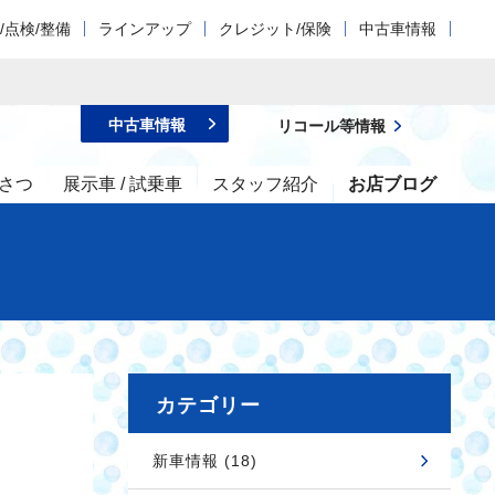
/点検/整備
ラインアップ
クレジット/保険
中古車情報
中古車情報
リコール等情報
さつ
展示車 / 試乗車
スタッフ紹介
お店ブログ
カテゴリー
新車情報 (18)