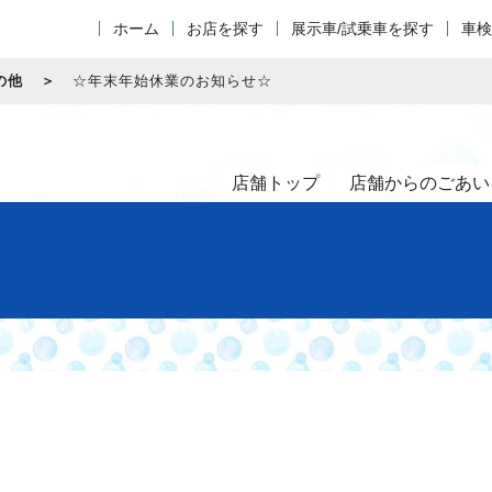
ホーム
お店を探す
展示車/試乗車を探す
車検
の他
☆年末年始休業のお知らせ☆
店舗トップ
店舗からのごあい