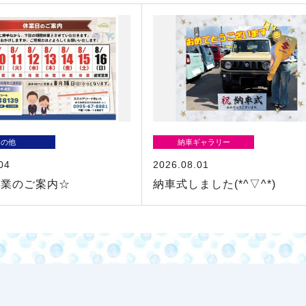
その他
納車ギャラリー
04
2026.08.01
休業のご案内☆
納車式しました(*^▽^*)