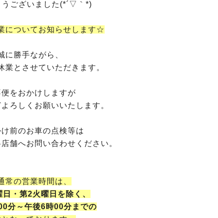
うございました(*´▽｀*)
業についてお知らせします☆
誠に勝手ながら、
休業とさせていただきます。
不便をおかけしますが
どよろしくお願いいたします。
かけ前のお車の点検等は
各店舗へお問い合わせください。
通常の営業時間は、
曜日・第2火曜日を除く、
00分～午後6時00分までの