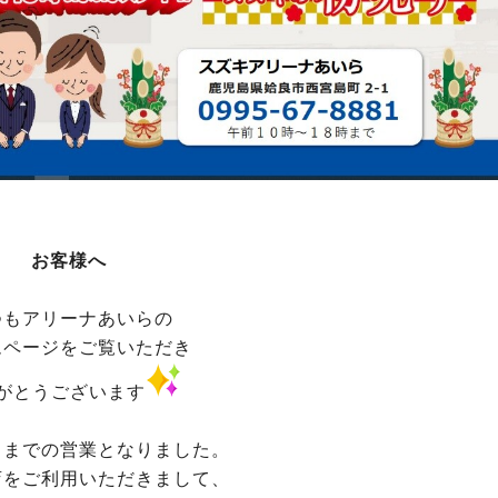
お客様へ
つもアリーナあいらの
ムページをご覧いただき
がとうございます
日までの営業となりました。
店をご利用いただきまして、