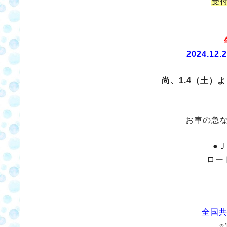
受
2024.12
尚、1.4（土）
お車の急
●
ロー
全国共
※