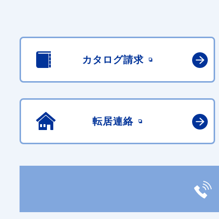
カタログ請求
転居連絡