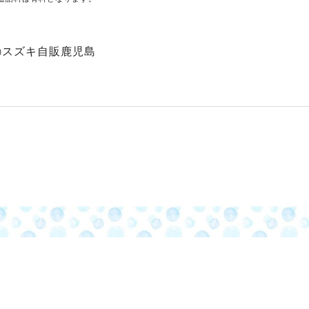
㈱スズキ自販鹿児島