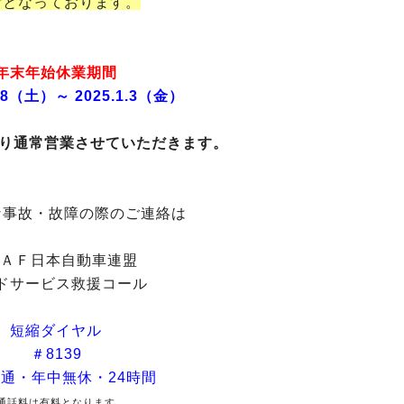
付となっております。
年末年始休業期間
.28（土）～ 2025.1.3（金）
より通常営業させていただきます。
な事故・故障の際のご連絡は
ＪＡＦ日本自動車連盟
ドサービス救援コール
短縮ダイヤル
＃8139
通・年中無休・24時間
通話料は有料となります。