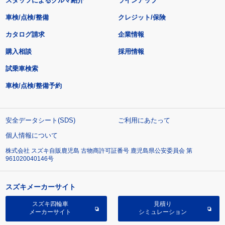
スタッフによるクルマ紹介
ラインアップ
車検/点検/整備
クレジット/保険
カタログ請求
企業情報
購入相談
採用情報
試乗車検索
車検/点検/整備予約
安全データシート(SDS)
ご利用にあたって
個人情報について
株式会社 スズキ自販鹿児島 古物商許可証番号 鹿児島県公安委員会 第
961020040146号
スズキメーカーサイト
スズキ四輪車
見積り
メーカーサイト
シミュレーション