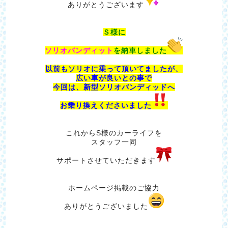
ありがとうございます
Ｓ様に
ソリオバンディット
を納車しました
以前もソリオに乗って頂いてましたが、
広い車が良いとの事で
今回は、新型ソリオバンディッドへ
お乗り換えくださいました
これからS様のカーライフを
スタッフ一同
サポートさせていただきます
ホームページ掲載のご協力
ありがとうございました