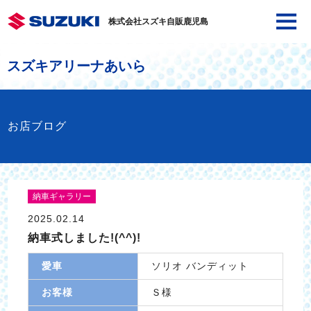
株式会社スズキ自販鹿児島
スズキアリーナあいら
お店ブログ
納車ギャラリー
2025.02.14
納車式しました!(^^)!
愛車
ソリオ バンディット
お客様
Ｓ様