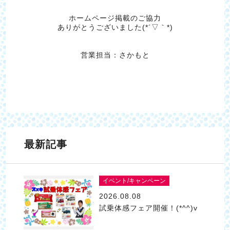
ホームページ掲載のご協力
ありがとうございました(*´▽｀*)
営業担当：さかもと
最新記事
イベント/キャンペーン
2026.08.08
試乗体感フェア開催！(*^^)v