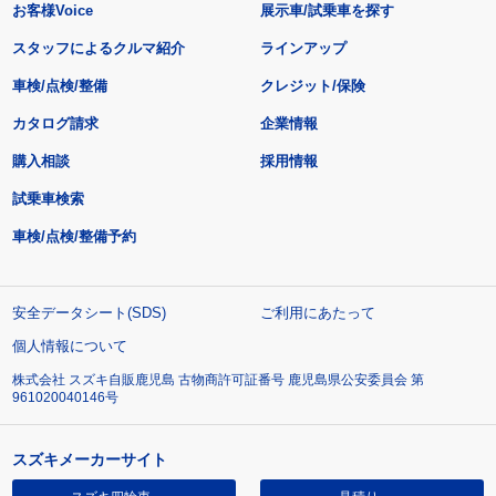
お客様Voice
展示車/試乗車を探す
スタッフによるクルマ紹介
ラインアップ
車検/点検/整備
クレジット/保険
カタログ請求
企業情報
購入相談
採用情報
試乗車検索
車検/点検/整備予約
安全データシート(SDS)
ご利用にあたって
個人情報について
株式会社 スズキ自販鹿児島 古物商許可証番号 鹿児島県公安委員会 第
961020040146号
スズキメーカーサイト