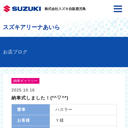
株式会社スズキ自販鹿児島
スズキアリーナあいら
お店ブログ
納車ギャラリー
2025.10.16
納車式しました！(*^▽^*)
愛車
ハスラー
お客様
Ｙ様