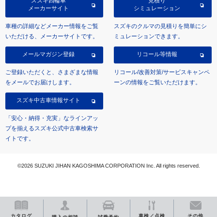
スズキ四輪車
見積り
メーカーサイト
シミュレーション
車種の詳細などメーカー情報をご覧
スズキのクルマの見積りを簡単にシ
いただける、メーカーサイトです。
ミュレーションできます。
メールマガジン登録
リコール等情報
ご登録いただくと、さまざまな情報
リコール/改善対策/サービスキャンペ
をメールでお届けします。
ーンの情報をご覧いただけます。
スズキ中古車情報サイト
「安心・納得・充実」なラインアッ
プを揃えるスズキ公式中古車検索サ
イトです。
©2026 SUZUKI JIHAN KAGOSHIMA CORPORATION Inc. All rights reserved.
カタログ
車検／点検
その他