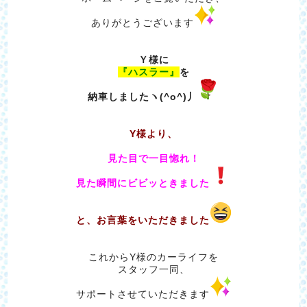
ありがとうございます
Ｙ様に
『ハスラー』
を
納車しましたヽ(^o^)丿
Y様より、
見た目で一目惚れ！
見た瞬間にビビッときました
と、お言葉をいただきました
これからY様のカーライフを
スタッフ一同、
サポートさせていただきます