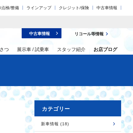
/点検/整備
ラインアップ
クレジット/保険
中古車情報
中古車情報
リコール等情報
さつ
展示車 / 試乗車
スタッフ紹介
お店ブログ
カテゴリー
新車情報 (18)