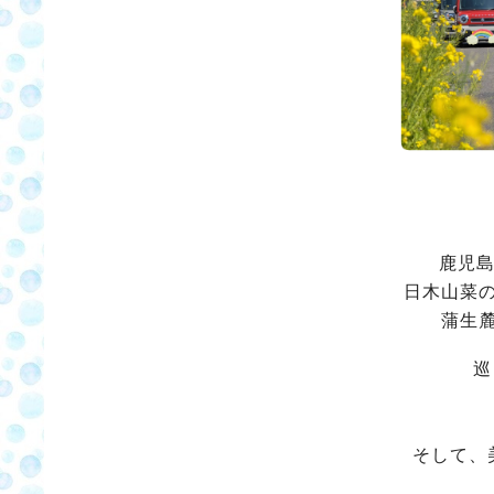
鹿児島
日木山菜
蒲生
巡
そして、