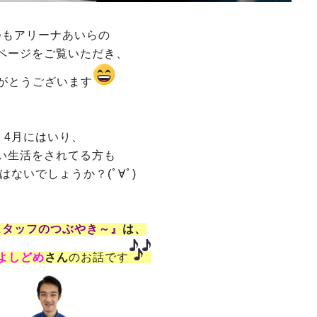
つもアリーナあいらの
ページをご覧いただき、
がとうございます
4月にはいり、
い生活をされてる方も
はないでしょうか？(ﾟ∀ﾟ)
スタッフのつぶやき～』
は、
よしどめ
さん
のお話です