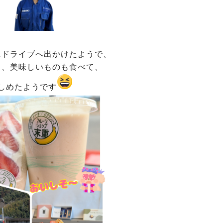
にドライブへ出かけたようで、
く、美味しいものも食べて、
しめたようです