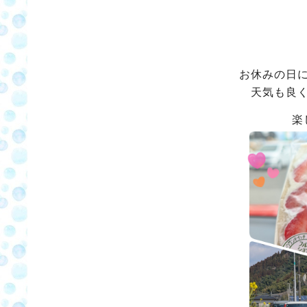
お休みの日
天気も良
楽