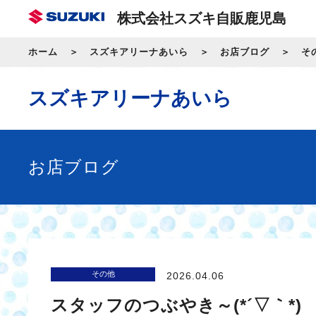
株式会社スズキ自販鹿児島
ホーム
スズキアリーナあいら
お店ブログ
そ
スズキアリーナあいら
お店ブログ
その他
2026.04.06
スタッフのつぶやき～(*´▽｀*)