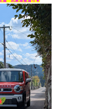
生麓 武家屋敷通り★