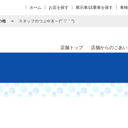
ホーム
お店を探す
展示車/試乗車を探す
車検
の他
スタッフのつぶやき～(*´▽｀*)
店舗トップ
店舗からのごあい