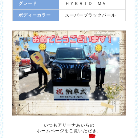
グレード
ＨＹＢＲＩＤ ＭＶ
ボディーカラー
スーパーブラックパール
いつもアリーナあいらの
ホームページをご覧いただき、