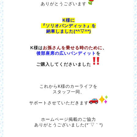
ありがとうございます
K様に
『ソリオバンディット』を
納車しました(*^▽^*)
K様は
お孫さんを乗せる時のために
、
後部座席の広いバンディット
を
ご購入してくださいました
これからK様のカーライフを
スタッフ一同、
サポートさせていただきます
ホームページ掲載のご協力
ありがとうございました(*´▽｀*)