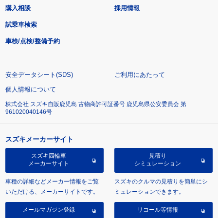
購入相談
採用情報
試乗車検索
車検/点検/整備予約
安全データシート(SDS)
ご利用にあたって
個人情報について
株式会社 スズキ自販鹿児島 古物商許可証番号 鹿児島県公安委員会 第
961020040146号
スズキメーカーサイト
スズキ四輪車
見積り
メーカーサイト
シミュレーション
車種の詳細などメーカー情報をご覧
スズキのクルマの見積りを簡単にシ
いただける、メーカーサイトです。
ミュレーションできます。
メールマガジン登録
リコール等情報