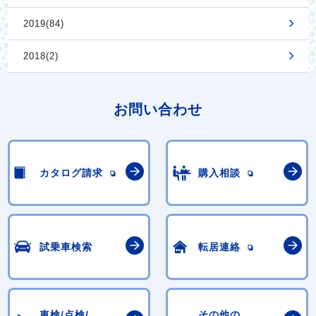
2019(84)
2018(2)
お問い合わせ
カタログ請求
購入相談
試乗車検索
転居連絡
車検/点検/
その他の