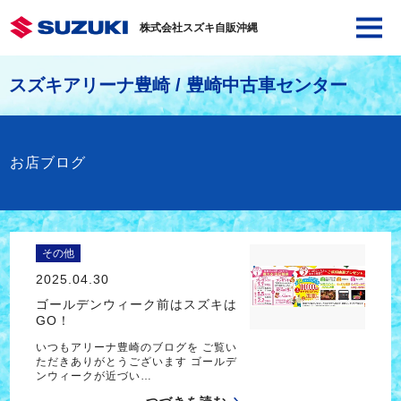
株式会社スズキ自販沖縄
スズキアリーナ豊崎 / 豊崎中古車センター
お店ブログ
その他
2025.04.30
ゴールデンウィーク前はスズキは
GO！
いつもアリーナ豊崎のブログを ご覧い
ただきありがとうございます ゴールデ
ンウィークが近づい…