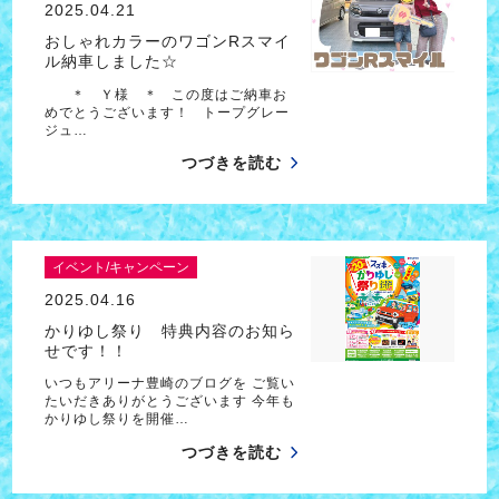
2025.04.21
おしゃれカラーのワゴンRスマイ
ル納車しました☆
＊ Ｙ様 ＊ この度はご納車お
めでとうございます！ トープグレー
ジュ…
つづきを読む
イベント/キャンペーン
2025.04.16
かりゆし祭り 特典内容のお知ら
せです！！
いつもアリーナ豊崎のブログを ご覧い
たいだきありがとうございます 今年も
かりゆし祭りを開催…
つづきを読む