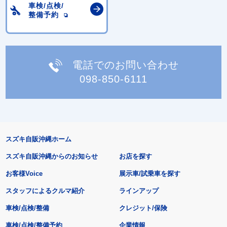
車検/点検/
整備予約
電話でのお問い合わせ
098-850-6111
スズキ自販沖縄ホーム
スズキ自販沖縄からのお知らせ
お店を探す
お客様Voice
展示車/試乗車を探す
スタッフによるクルマ紹介
ラインアップ
車検/点検/整備
クレジット/保険
車検/点検/整備予約
企業情報