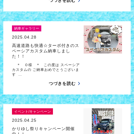
つづきを読む
納車ギャラリー
2025.04.28
高速道路も快適☆ターボ付きのス
ペーシアカスタム納車しまし
た！！
＊ Ｏ様 ＊ この度は スペーシア
カスタムの ご納車おめでとうございま
す …
つづきを読む
イベント/キャンペーン
2025.04.25
かりゆし祭りキャンペーン開催
中！！