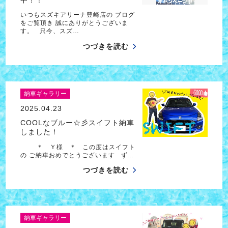
いつもスズキアリーナ豊崎店の ブログ
をご覧頂き 誠にありがとうございま
す。 只今、スズ…
つづきを読む
納車ギャラリー
2025.04.23
COOLなブルー☆彡スイフト納車
しました！
＊ Ｙ様 ＊ この度はスイフト
の ご納車おめでとうございます ず…
つづきを読む
納車ギャラリー