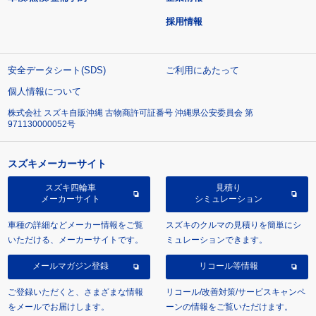
採用情報
安全データシート(SDS)
ご利用にあたって
個人情報について
株式会社 スズキ自販沖縄 古物商許可証番号 沖縄県公安委員会 第
971130000052号
スズキメーカーサイト
スズキ四輪車
見積り
メーカーサイト
シミュレーション
車種の詳細などメーカー情報をご覧
スズキのクルマの見積りを簡単にシ
いただける、メーカーサイトです。
ミュレーションできます。
メールマガジン登録
リコール等情報
ご登録いただくと、さまざまな情報
リコール/改善対策/サービスキャンペ
をメールでお届けします。
ーンの情報をご覧いただけます。