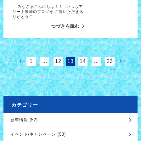
みなさまこんにちは！！ いつもア
リーナ豊崎のブログを ご覧いただきあ
りがとうご…
つづきを読む
1
…
12
13
14
…
23
カテゴリー
新車情報 (52)
イベント/キャンペーン (53)