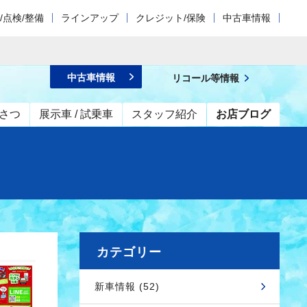
/点検/整備
ラインアップ
クレジット/保険
中古車情報
中古車情報
リコール等情報
さつ
展示車 / 試乗車
スタッフ紹介
お店ブログ
カテゴリー
新車情報 (52)