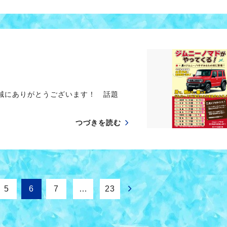
 誠にありがとうございます！ 話題
つづきを読む
5
6
7
…
23