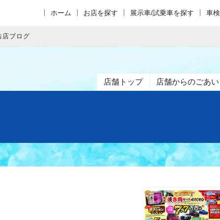
ホーム
お店を探す
展示車/試乗車を探す
車検
お店ブログ
店舗トップ
店舗からのごあい