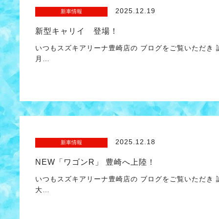
2025.12.19
新車情報
新型キャリイ 登場！
いつもスズキアリーナ豊崎店の ブログをご覧いただき
月…
2025.12.18
新車情報
NEW「ワゴンR」 豊崎へ上陸！
いつもスズキアリーナ豊崎店の ブログをご覧いただき 
大…