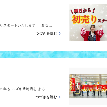
売りスタートいたします みな…
つづきを読む
６年も スズキ豊崎店を よろ…
つづきを読む