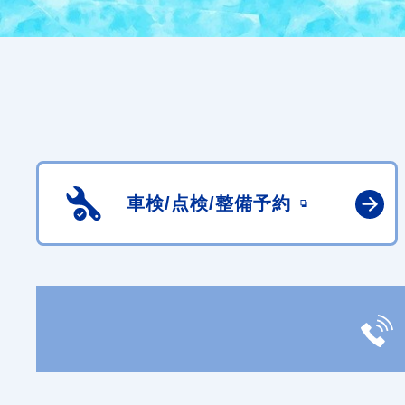
車検/点検/
整備予約