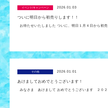
2026.01.03
イベント/キャンペーン
ついに明日から初売りします！！
お待たせいたしました ついに、明日１月４日から初
2026.01.01
その他
あけましておめでとうございます！
みなさま あけまして おめでとうございます ２０２