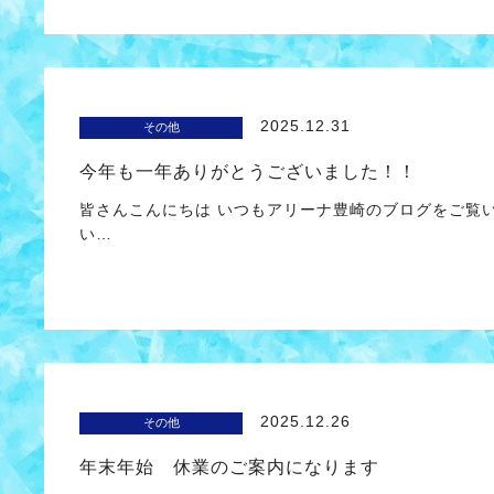
2025.12.31
その他
今年も一年ありがとうございました！！
皆さんこんにちは いつもアリーナ豊崎のブログをご覧
い…
2025.12.26
その他
年末年始 休業のご案内になります