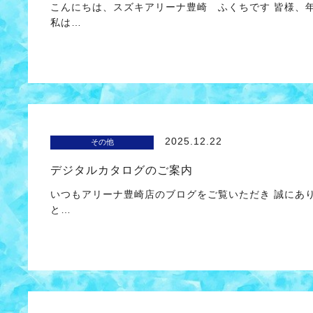
こんにちは、スズキアリーナ豊崎 ふくちです 皆様、
私は…
2025.12.22
その他
デジタルカタログのご案内
いつもアリーナ豊崎店のブログをご覧いただき 誠にあり
と…