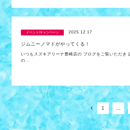
2025.12.17
イベント/キャンペーン
ジムニーノマドがやってくる！
いつもスズキアリーナ豊崎店の ブログをご覧いただき
の…
1
…