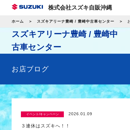
株式会社スズキ自販沖縄
ホーム
スズキアリーナ豊崎 / 豊崎中古車センター
スズキアリーナ豊崎 / 豊崎中
古車センター
お店ブログ
2026.01.09
イベント/キャンペーン
３連休はスズキへ！！