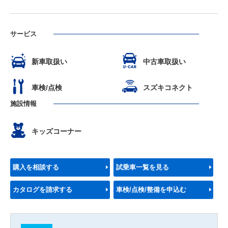
サービス
新車取扱い
中古車取扱い
車検/点検
スズキコネクト
施設情報
キッズコーナー
購入を相談する
試乗車一覧を見る
カタログを請求する
車検/点検/整備を申込む