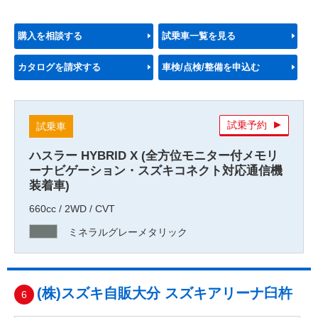
購入を相談する
試乗車一覧を見る
カタログを請求する
車検/点検/整備を申込む
試乗予約
試乗車
ハスラー HYBRID X (全方位モニター付メモリ
ーナビゲーション・スズキコネクト対応通信機
装着車)
660cc / 2WD / CVT
ミネラルグレーメタリック
(株)スズキ自販大分 スズキアリーナ臼杵
6