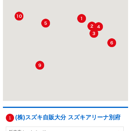
(株)スズキ自販大分 スズキアリーナ別府
1