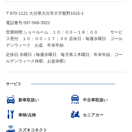
〒870-1121 大分県大分市大字鴛野1015-1
電話番号:097-568-3922
営業時間:ショールーム １０：００～１８：００ サービ
ス受付 １０：００～１７：３０ 店休日：毎週水曜日 ゴール
デンウィーク お盆 年末年始
定休日:水曜日（毎週水曜日、毎月第２木曜日、年末年始、ゴー
ルデンウィーク休暇、お盆休暇）
サービス
新車取扱い
中古車取扱い
車検/点検
セニアカー
スズキコネクト