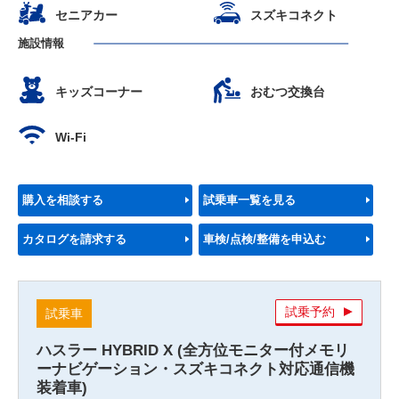
セニアカー
スズキコネクト
施設情報
キッズコーナー
おむつ交換台
Wi-Fi
購入を相談する
試乗車一覧を見る
カタログを請求する
車検/点検/整備を申込む
試乗予約
試乗車
ハスラー HYBRID X (全方位モニター付メモリ
ーナビゲーション・スズキコネクト対応通信機
装着車)