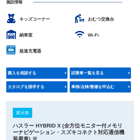
施設情報
キッズコーナー
おむつ交換台
納車室
Wi-Fi
急速充電器
購入を相談する
試乗車一覧を見る
カタログを請求する
車検/点検/整備を申込む
展示車
ハスラー HYBRID X (全方位モニター付メモリ
ーナビゲーション・スズキコネクト対応通信機
装着車) ※