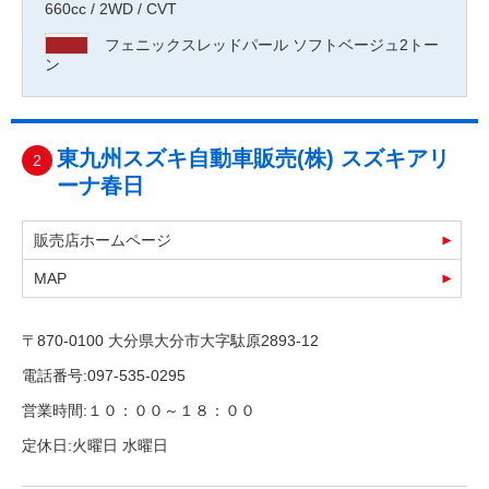
660cc / 2WD / CVT
フェニックスレッドパール ソフトベージュ2トー
ン
東九州スズキ自動車販売(株) スズキアリ
2
ーナ春日
販売店ホームページ
MAP
〒870-0100 大分県大分市大字駄原2893-12
電話番号:097-535-0295
営業時間:１０：００～１８：００
定休日:火曜日 水曜日