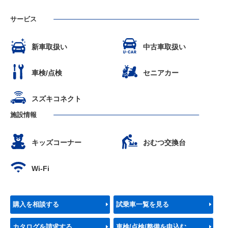
サービス
新車取扱い
中古車取扱い
車検/点検
セニアカー
スズキコネクト
施設情報
キッズコーナー
おむつ交換台
Wi-Fi
購入を相談する
試乗車一覧を見る
カタログを請求する
車検/点検/整備を申込む