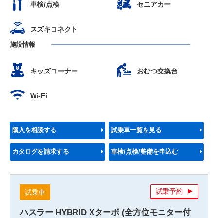
車検/点検
セニアカー
スズキコネクト
施設情報
キッズコーナー
おむつ交換台
Wi-Fi
購入を相談する
試乗車一覧を見る
カタログを請求する
車検/点検/整備を申込む
試乗予約
試乗車
ハスラー HYBRID Xターボ (全方位モニター付