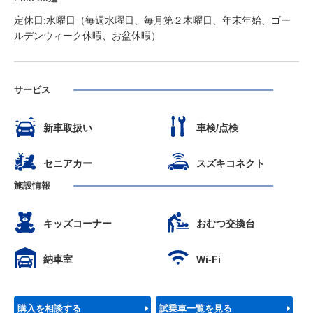
定休日:水曜日（毎週水曜日、毎月第２木曜日、年末年始、ゴー
ルデンウィーク休暇、お盆休暇）
サービス
新車取扱い
車検/点検
セニアカー
スズキコネクト
施設情報
キッズコーナー
おむつ交換台
納車室
Wi-Fi
購入を相談する
試乗車一覧を見る