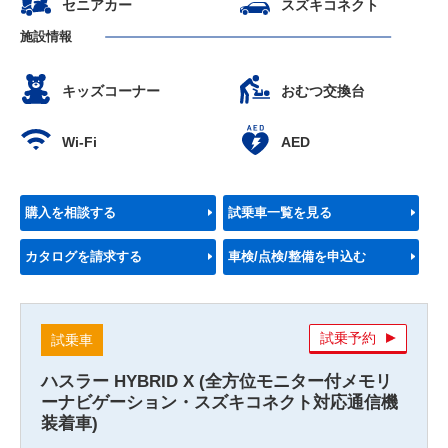
セニアカー
スズキコネクト
施設情報
キッズコーナー
おむつ交換台
Wi-Fi
AED
購入を相談する
試乗車一覧を見る
カタログを請求する
車検/点検/整備を申込む
試乗予約
試乗車
ハスラー HYBRID X (全方位モニター付メモリ
ーナビゲーション・スズキコネクト対応通信機
装着車)