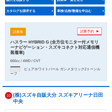
カタログを請求する
車検/点検/整備を申込む
試乗予約
試乗車
ハスラー HYBRID G (全方位モニター付メモリ
ーナビゲーション・スズキコネクト対応通信機
装着車)
660cc / 4WD / CVT
ピュアホワイトパール ガンメタリック2トーンル
ーフ
(株)スズキ自販大分 スズキアリーナ日田
10
中央