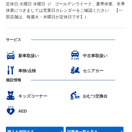
定休日:火曜日 水曜日（/ ゴールデンウイーク、夏季休業、冬季
休業につきましては営業日カレンダーをご確認ください 【一
部店舗は、毎週火・水曜日が定休日です】）
サービス
新車取扱い
中古車取扱い
車検/点検
セニアカー
施設情報
キッズコーナー
おむつ交換台
AED
購入を相談する
試乗車一覧を見る