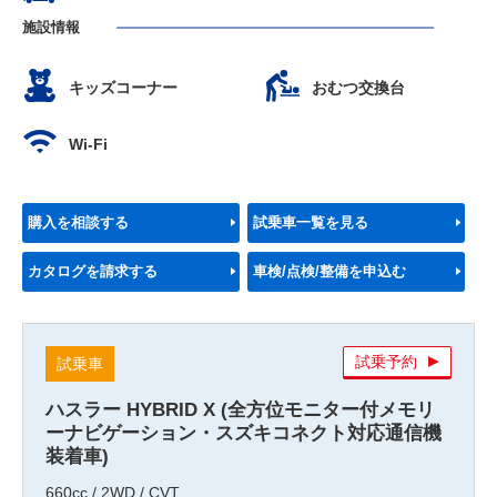
施設情報
キッズコーナー
おむつ交換台
Wi-Fi
購入を相談する
試乗車一覧を見る
カタログを請求する
車検/点検/整備を申込む
試乗予約
試乗車
ハスラー HYBRID X (全方位モニター付メモリ
ーナビゲーション・スズキコネクト対応通信機
装着車)
660cc / 2WD / CVT