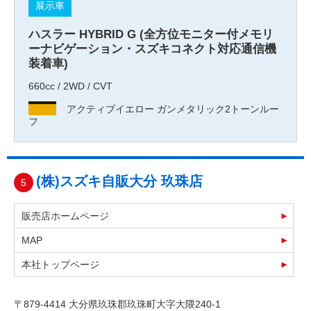
展示車
ハスラー HYBRID G (全方位モニター付メモリ
ーナビゲーション・スズキコネクト対応通信機
装着車)
660cc / 2WD / CVT
アクティブイエロー ガンメタリック2トーンルー
フ
(株)スズキ自販大分 玖珠店
5
販売店ホームページ
MAP
本社トップページ
〒879-4414 大分県玖珠郡玖珠町大字大隈240-1