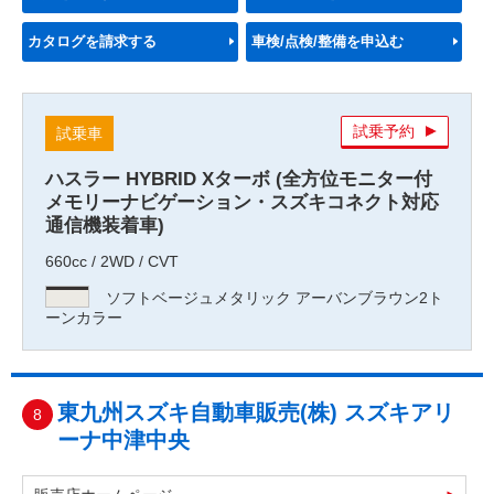
カタログを請求する
車検/点検/整備を申込む
試乗予約
試乗車
ハスラー HYBRID Xターボ (全方位モニター付
メモリーナビゲーション・スズキコネクト対応
通信機装着車)
660cc / 2WD / CVT
ソフトベージュメタリック アーバンブラウン2ト
ーンカラー
東九州スズキ自動車販売(株) スズキアリ
8
ーナ中津中央