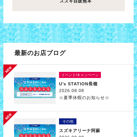
スズキ自販熊本
最新のお店ブログ
イベント/キャンペーン
U’s STATION長嶺
2026.08.08
☆夏季休暇のお知らせ☆
その他
スズキアリーナ阿蘇