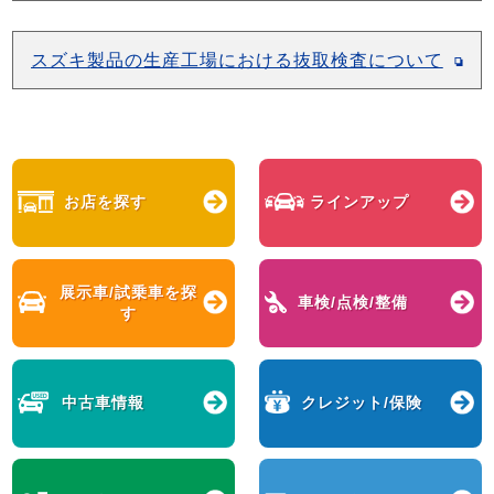
スズキ製品の生産工場における抜取検査について
お店を探す
ラインアップ
展示車/試乗車を
探
車検/点検/整備
す
中古車情報
クレジット/保険