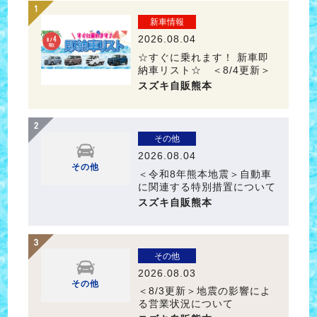
新車情報
2026.08.04
☆すぐに乗れます！ 新車即
納車リスト☆ ＜8/4更新＞
スズキ自販熊本
その他
2026.08.04
＜令和8年熊本地震＞自動車
その他
に関連する特別措置について
スズキ自販熊本
その他
2026.08.03
＜8/3更新＞地震の影響によ
その他
る営業状況について