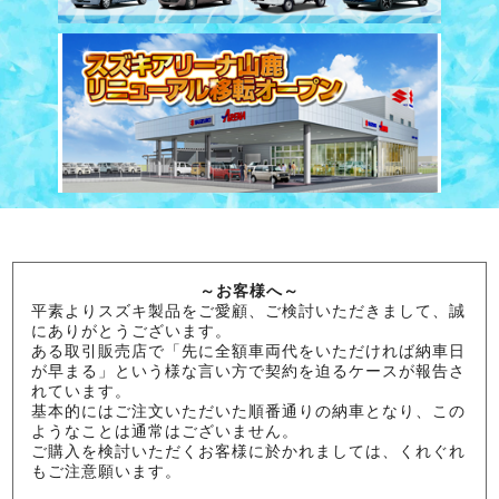
～お客様へ～
平素よりスズキ製品をご愛顧、ご検討いただきまして、誠
にありがとうございます。
ある取引販売店で「先に全額車両代をいただければ納車日
が早まる」という様な言い方で契約を迫るケースが報告さ
れています。
基本的にはご注文いただいた順番通りの納車となり、この
ようなことは通常はございません。
ご購入を検討いただくお客様に於かれましては、くれぐれ
もご注意願います。