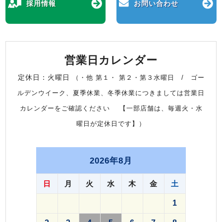
採用情報
お問い合わせ
営業日カレンダー
定休日：火曜日
（・他 第１・ 第２・第３水曜日 / ゴー
ルデンウイーク、夏季休業、冬季休業につきましては営業日
カレンダーをご確認ください 【一部店舗は、毎週火・水
曜日が定休日です】）
2026年8月
日
月
火
水
木
金
土
1