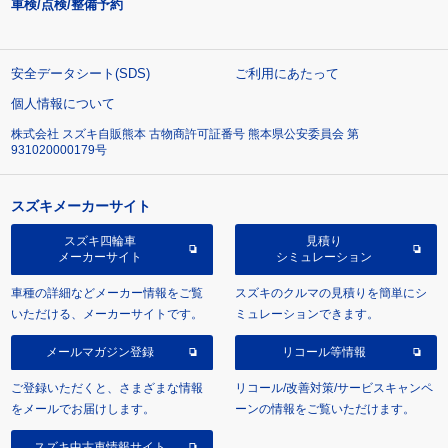
車検/点検/整備予約
安全データシート(SDS)
ご利用にあたって
個人情報について
株式会社 スズキ自販熊本 古物商許可証番号 熊本県公安委員会 第
931020000179号
スズキメーカーサイト
スズキ四輪車
見積り
メーカーサイト
シミュレーション
車種の詳細などメーカー情報をご覧
スズキのクルマの見積りを簡単にシ
いただける、メーカーサイトです。
ミュレーションできます。
メールマガジン登録
リコール等情報
ご登録いただくと、さまざまな情報
リコール/改善対策/サービスキャンペ
をメールでお届けします。
ーンの情報をご覧いただけます。
スズキ中古車情報サイト