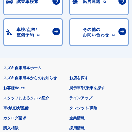
試乗車検索
転居連絡
車検/点検/
その他の
整備予約
お問い合わせ
スズキ自販熊本ホーム
スズキ自販熊本からのお知らせ
お店を探す
お客様Voice
展示車/試乗車を探す
スタッフによるクルマ紹介
ラインアップ
車検/点検/整備
クレジット/保険
カタログ請求
企業情報
購入相談
採用情報