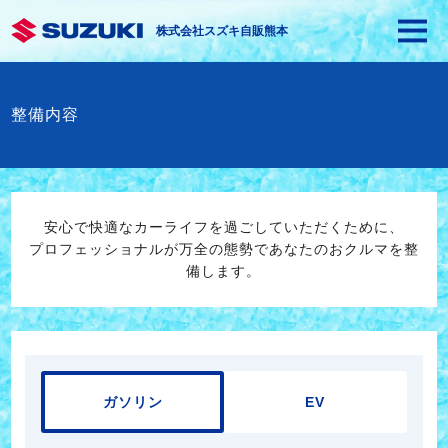
株式会社スズキ自販熊本
整備内容
安心で快適なカーライフを過ごしていただくために、
プロフェッショナルが万全の態勢であなたのおクルマを整
備します。
ガソリン
EV