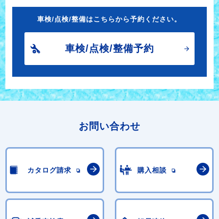
車検/点検/整備はこちらから予約ください。
車検/点検/整備予約
お問い合わせ
カタログ請求
購入相談