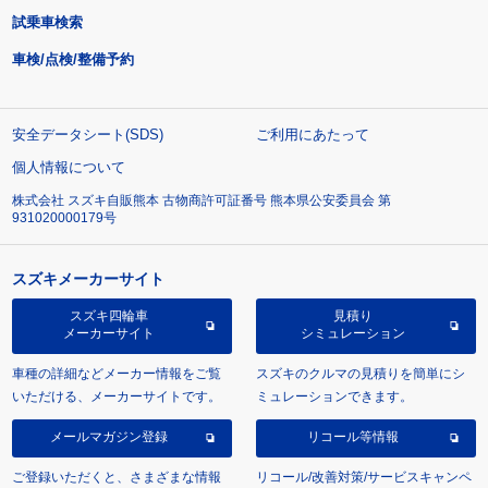
試乗車検索
車検/点検/整備予約
安全データシート(SDS)
ご利用にあたって
個人情報について
株式会社 スズキ自販熊本 古物商許可証番号 熊本県公安委員会 第
931020000179号
スズキメーカーサイト
スズキ四輪車
見積り
メーカーサイト
シミュレーション
車種の詳細などメーカー情報をご覧
スズキのクルマの見積りを簡単にシ
いただける、メーカーサイトです。
ミュレーションできます。
メールマガジン登録
リコール等情報
ご登録いただくと、さまざまな情報
リコール/改善対策/サービスキャンペ