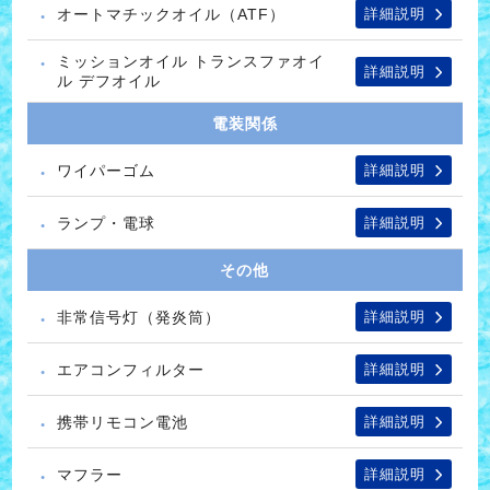
オートマチックオイル（ATF）
詳細説明
ミッションオイル トランスファオイ
詳細説明
ル デフオイル
電装関係
ワイパーゴム
詳細説明
ランプ・電球
詳細説明
その他
非常信号灯（発炎筒）
詳細説明
エアコンフィルター
詳細説明
携帯リモコン電池
詳細説明
マフラー
詳細説明