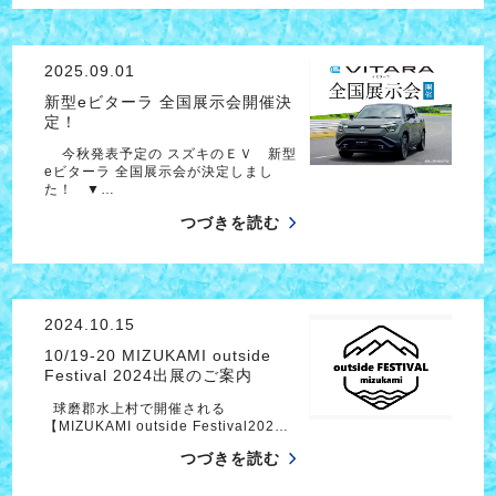
2025.09.01
新型eビターラ 全国展示会開催決
定！
今秋発表予定の スズキのＥＶ 新型
eビターラ 全国展示会が決定しまし
た！ ▼…
つづきを読む
2024.10.15
10/19-20 MIZUKAMI outside
Festival 2024出展のご案内
球磨郡水上村で開催される
【MIZUKAMI outside Festival202…
つづきを読む