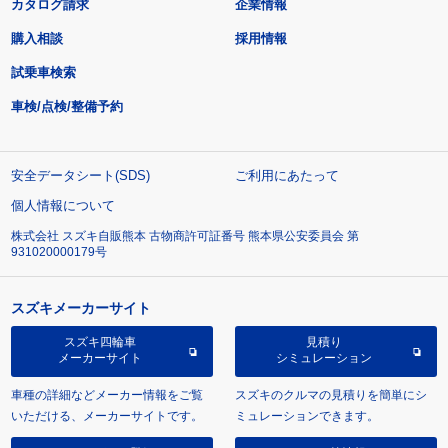
カタログ請求
企業情報
購入相談
採用情報
試乗車検索
車検/点検/整備予約
安全データシート(SDS)
ご利用にあたって
個人情報について
株式会社 スズキ自販熊本 古物商許可証番号 熊本県公安委員会 第
931020000179号
スズキメーカーサイト
スズキ四輪車
見積り
メーカーサイト
シミュレーション
車種の詳細などメーカー情報をご覧
スズキのクルマの見積りを簡単にシ
いただける、メーカーサイトです。
ミュレーションできます。