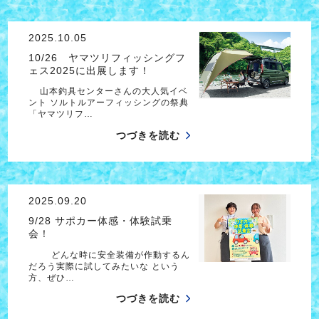
2025.10.05
10/26 ヤマツリフィッシングフ
ェス2025に出展します！
山本釣具センターさんの大人気イベ
ント ソルトルアーフィッシングの祭典
「ヤマツリフ…
つづきを読む
2025.09.20
9/28 サポカー体感・体験試乗
会！
どんな時に安全装備が作動するん
だろう実際に試してみたいな という
方、ぜひ…
つづきを読む