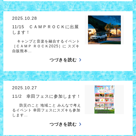
2025.10.28
11/15 ＣＡＭＰＲＯＣＫに出展
します！
キャンプと音楽を融合するイベント
［ＣＡＭＰ ＲＯＣＫ2025］に スズキ
自販熊本…
つづきを読む
2025.10.27
11/2 幸田フェスに参加します！
防災のこと 地域こと みんなで考え
るイベント 幸田フェスにスズキも参加
します…
つづきを読む