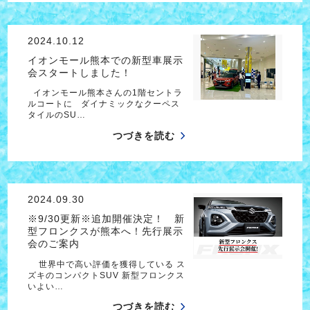
2024.10.12
イオンモール熊本での新型車展示
会スタートしました！
イオンモール熊本さんの1階セントラ
ルコートに ダイナミックなクーペス
タイルのSU…
つづきを読む
2024.09.30
※9/30更新※追加開催決定！ 新
型フロンクスが熊本へ！先行展示
会のご案内
世界中で高い評価を獲得している ス
ズキのコンパクトSUV 新型フロンクス
いよい…
つづきを読む