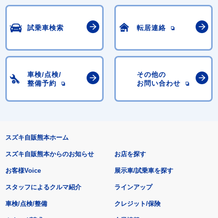
試乗車検索
転居連絡
車検/点検/
その他の
整備予約
お問い合わせ
スズキ自販熊本ホーム
スズキ自販熊本からのお知らせ
お店を探す
お客様Voice
展示車/試乗車を探す
スタッフによるクルマ紹介
ラインアップ
車検/点検/整備
クレジット/保険