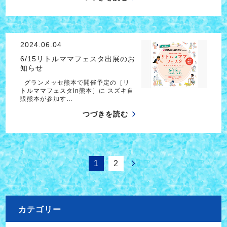
2024.06.04
6/15リトルママフェスタ出展のお
知らせ
グランメッセ熊本で開催予定の［リ
トルママフェスタin熊本］に スズキ自
販熊本が参加す…
つづきを読む
1
2
カテゴリー