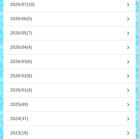
2026/07(10)
2026/06(5)
2026/05(7)
2026/04(4)
2026/03(6)
2026/02(6)
2026/01(4)
2025(49)
2024(37)
2023(18)