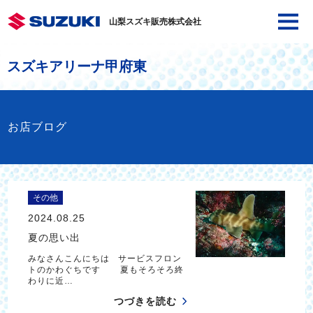
山梨スズキ販売株式会社
スズキアリーナ甲府東
お店ブログ
その他
2024.08.25
夏の思い出
みなさんこんにちは サービスフロン
トのかわぐちです 夏もそろそろ終
わりに近…
つづきを読む