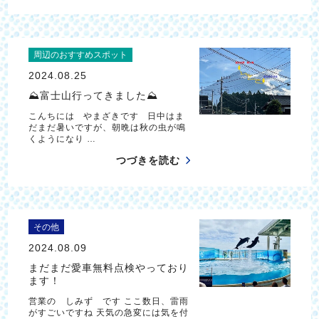
周辺のおすすめスポット
2024.08.25
⛰富士山行ってきました⛰
こんちには やまざきです 日中はま
だまだ暑いですが、朝晩は秋の虫が鳴
くようになり …
つづきを読む
その他
2024.08.09
まだまだ愛車無料点検やっており
ます！
営業の しみず です ここ数日、雷雨
がすごいですね 天気の急変には気を付