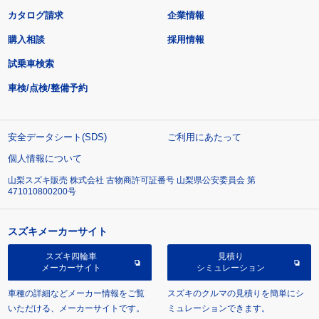
カタログ請求
企業情報
購入相談
採用情報
試乗車検索
車検/点検/整備予約
安全データシート(SDS)
ご利用にあたって
個人情報について
山梨スズキ販売 株式会社 古物商許可証番号 山梨県公安委員会 第
471010800200号
スズキメーカーサイト
スズキ四輪車
見積り
メーカーサイト
シミュレーション
車種の詳細などメーカー情報をご覧
スズキのクルマの見積りを簡単にシ
いただける、メーカーサイトです。
ミュレーションできます。