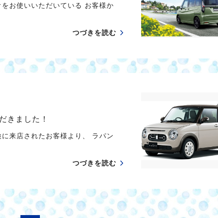
オをお使いいただいている お客様か
つづきを読む
だきました！
検に来店されたお客様より、 ラパン
つづきを読む