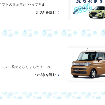
スイフトの展示車が やってきま…
つづきを読む
11/22発売となりました！ み…
つづきを読む