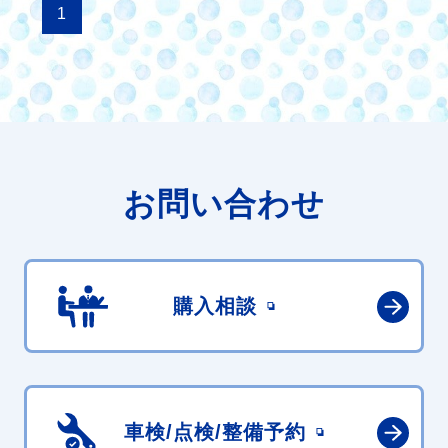
1
お問い合わせ
購入相談
車検/点検/
整備予約