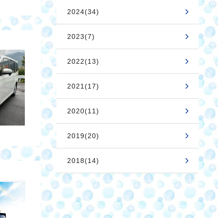
2024(34)
2023(7)
2022(13)
2021(17)
2020(11)
2019(20)
2018(14)