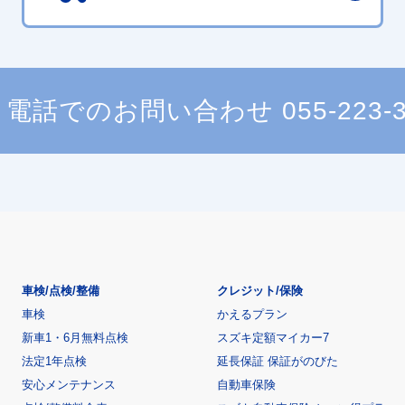
電話でのお問い合わせ
055-223-
車検/点検/整備
クレジット/保険
車検
かえるプラン
新車1・6月無料点検
スズキ定額マイカー7
法定1年点検
延長保証 保証がのびた
安心メンテナンス
自動車保険