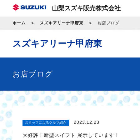
山梨スズキ販売株式会社
ホーム
スズキアリーナ甲府東
お店ブログ
スズキアリーナ甲府東
お店ブログ
2023.12.23
スタッフによるクルマ紹介
大好評！新型スイフト 展示しています！