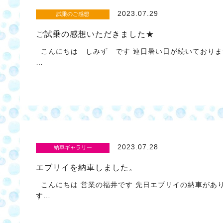
2023.07.29
試乗のご感想
ご試乗の感想いただきました★
こんにちは しみず です 連日暑い日が続いておりま
…
2023.07.28
納車ギャラリー
エブリイを納車しました。
こんにちは 営業の福井です 先日エブリイの納車があ
す…