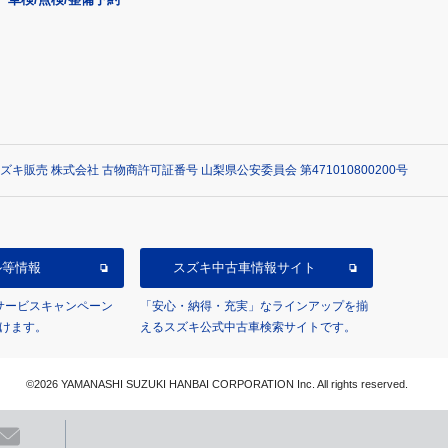
ズキ販売 株式会社 古物商許可証番号 山梨県公安委員会 第471010800200号
ル等情報
スズキ中古車情報サイト
/サービスキャンペーン
「安心・納得・充実」なラインアップを揃
けます。
えるスズキ公式中古車検索サイトです。
©2026 YAMANASHI SUZUKI HANBAI CORPORATION Inc. All rights reserved.