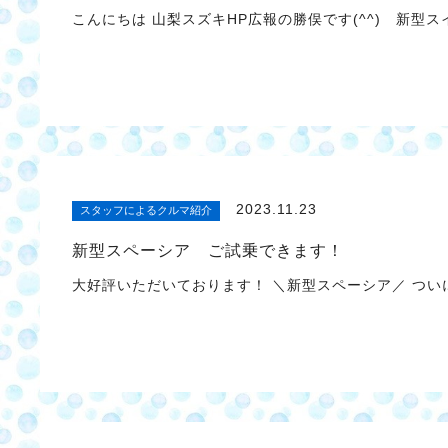
こんにちは 山梨スズキHP広報の勝俣です(^^) 新型
2023.11.23
スタッフによるクルマ紹介
新型スペーシア ご試乗できます！
大好評いただいております！ ＼新型スペーシア／ ついに