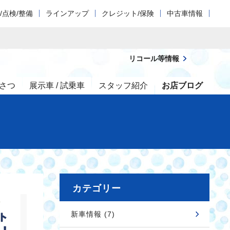
/点検/整備
ラインアップ
クレジット/保険
中古車情報
リコール等情報
さつ
展示車 / 試乗車
スタッフ紹介
お店ブログ
カテゴリー
新車情報 (7)