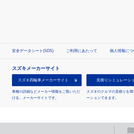
安全データシート(SDS)
ご利用にあたって
個人情報につ
スズキメーカーサイト
スズキ四輪車
メーカーサイト
見積り
シミュレーシ
車種の詳細などメーカー情報をご覧いただ
スズキのクルマの見積りを簡
ける、メーカーサイトです。
ーションできます。