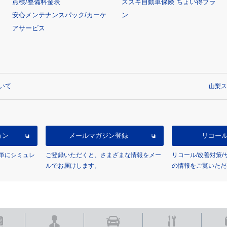
点検/整備料金表
スズキ自動車保険 ちょい得プラ
安心メンテナンスパック/カーケ
ン
アサービス
いて
山梨ス
ョン
メールマガジン登録
リコー
単にシミュレ
ご登録いただくと、さまざまな情報をメー
リコール/改善対策
ルでお届けします。
の情報をご覧いただ