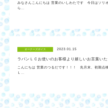
みなさんこんにちは 営業のいしわたです 今日はソリ
ら…
2023.01.15
オーナーズボイス
ラパンＬＣお使いのお客様より嬉しいお言葉いた
こんにちは 営業のつるだです！！！ 先月末、初期点
Ｌ…