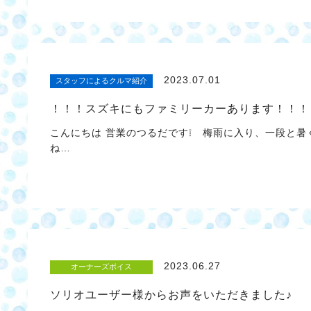
2023.07.01
スタッフによるクルマ紹介
！！！スズキにもファミリーカーあります！！！
こんにちは 営業のつるだです❕ 梅雨に入り、一段と
ね…
2023.06.27
オーナーズボイス
ソリオユーザー様からお声をいただきました♪