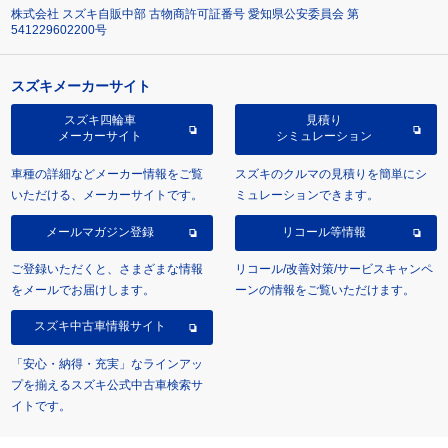
株式会社 スズキ自販中部 古物商許可証番号 愛知県公安委員会 第
541229602200号
スズキメーカーサイト
スズキ四輪車
見積り
メーカーサイト
シミュレーション
車種の詳細などメーカー情報をご覧
スズキのクルマの見積りを簡単にシ
いただける、メーカーサイトです。
ミュレーションできます。
メールマガジン登録
リコール等情報
ご登録いただくと、さまざまな情報
リコール/改善対策/サービスキャンペ
をメールでお届けします。
ーンの情報をご覧いただけます。
スズキ中古車情報サイト
「安心・納得・充実」なラインアッ
プを揃えるスズキ公式中古車検索サ
イトです。