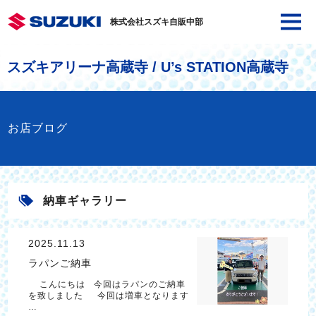
株式会社スズキ自販中部
スズキアリーナ高蔵寺 / U’s STATION高蔵寺
お店ブログ
納車ギャラリー
2025.11.13
ラパンご納車
こんにちは 今回はラパンのご納車
を致しました 今回は増車となります
…