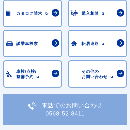
カタログ請求
購入相談
試乗車検索
転居連絡
車検/点検/
その他の
整備予約
お問い合わせ
電話でのお問い合わせ
0568-52-8411