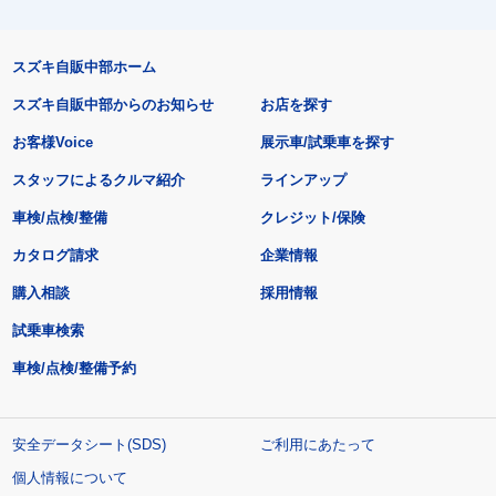
スズキ自販中部ホーム
スズキ自販中部からのお知らせ
お店を探す
お客様Voice
展示車/試乗車を探す
スタッフによるクルマ紹介
ラインアップ
車検/点検/整備
クレジット/保険
カタログ請求
企業情報
購入相談
採用情報
試乗車検索
車検/点検/整備予約
安全データシート(SDS)
ご利用にあたって
個人情報について